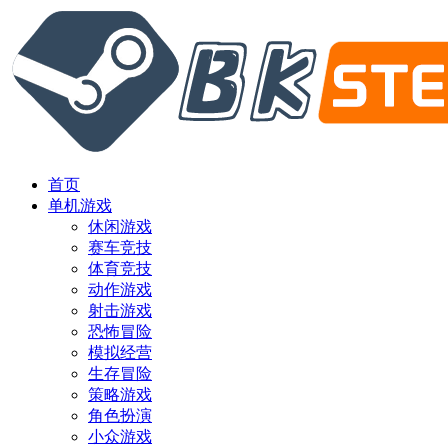
首页
单机游戏
休闲游戏
赛车竞技
体育竞技
动作游戏
射击游戏
恐怖冒险
模拟经营
生存冒险
策略游戏
角色扮演
小众游戏