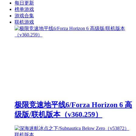
每日更新
榜单游戏
游戏合集
联机游戏
极限竞速地平线6/Forza Horizon 6 高
级版/联机版本（v360.259）