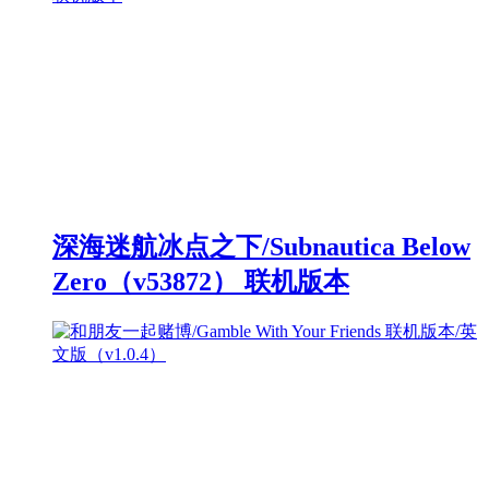
深海迷航冰点之下/Subnautica Below
Zero（v53872） 联机版本