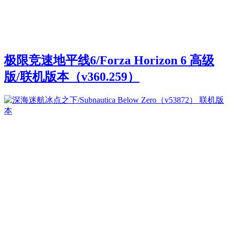
极限竞速地平线6/Forza Horizon 6 高级
版/联机版本（v360.259）