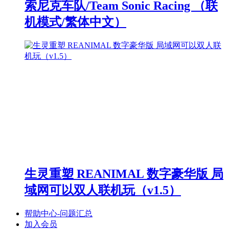
索尼克车队/Team Sonic Racing （联
机模式/繁体中文）
生灵重塑 REANIMAL 数字豪华版 局
域网可以双人联机玩（v1.5）
帮助中心-问题汇总
加入会员