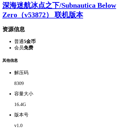
深海迷航冰点之下/Subnautica Below
Zero（v53872） 联机版本
资源信息
普通
5金币
会员
免费
其他信息
解压码
8309
容量大小
16.4G
版本号
v1.0