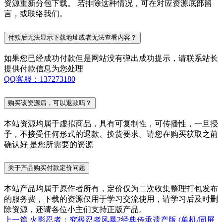
资源重新分包下载。 若排除这种情况，可在对应资源底部留
言，或联络我们。
付款后无法显示下载地址或者无法查看内容？
如果您已经成功付款但是网站没有弹出成功提示，请联系站长
提供付款信息为您处理
QQ客服：137273180
购买该资源后，可以退款吗？
本站资源均属于虚拟商品，具有可复制性，可传播性，一旦授
予，不接受任何形式的退款、换货要求。请您在购买获取之前
确认好 是您所需要的资源
关于产品购买付款定价问题
本站产品均属于原作者所有，定价仅为二次收集整理打包发布
的服务费，下载的资源仅用于学习交流使用，请学习后及时删
除资源，还请各位小主们支持正版产品。
上一篇
火影忍者：究极忍者风暴2经典传承遗产版 (单机/同屏