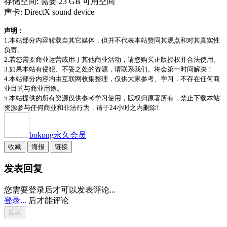
存储空间: 需要 23 GB 可用空间
声卡: DirectX sound device
声明：
1.本站部分内容转载自其它媒体，但并不代表本站赞同其观点和对其真实性
负责。
2.若您需要商业运营或用于其他商业活动，请您购买正版授权并合法使用。
3.如果本站有侵犯、不妥之处的资源，请联系我们。将会第一时间解决！
4.本站部分内容均由互联网收集整理，仅供大家参考、学习，不存在任何商
业目的与商业用途。
5.本站提供的所有资源仅供参考学习使用，版权归原著所有，禁止下载本站
资源参与任何商业和非法行为，请于24小时之内删除!
bokong
永久会员
收藏
海报
链接
发表回复
您需要登录后才可以发表评论...
登录...
后才能评论