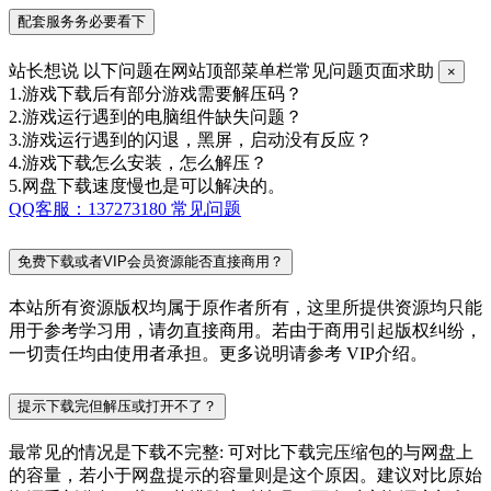
配套服务务必要看下
站长想说
以下问题在网站顶部菜单栏常见问题页面求助
×
1.游戏下载后有部分游戏需要解压码？
2.游戏运行遇到的电脑组件缺失问题？
3.游戏运行遇到的闪退，黑屏，启动没有反应？
4.游戏下载怎么安装，怎么解压？
5.网盘下载速度慢也是可以解决的。
QQ客服：137273180
常见问题
免费下载或者VIP会员资源能否直接商用？
本站所有资源版权均属于原作者所有，这里所提供资源均只能
用于参考学习用，请勿直接商用。若由于商用引起版权纠纷，
一切责任均由使用者承担。更多说明请参考 VIP介绍。
提示下载完但解压或打开不了？
最常见的情况是下载不完整: 可对比下载完压缩包的与网盘上
的容量，若小于网盘提示的容量则是这个原因。建议对比原始