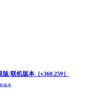
高级版/联机版本（v360.259）