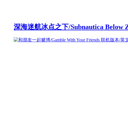
深海迷航冰点之下/Subnautica Below 