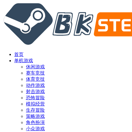
首页
单机游戏
休闲游戏
赛车竞技
体育竞技
动作游戏
射击游戏
恐怖冒险
模拟经营
生存冒险
策略游戏
角色扮演
小众游戏