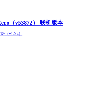
Zero（v53872） 联机版本