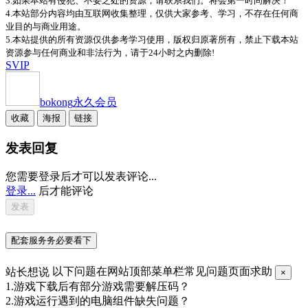
3.如果本站有侵犯、不妥之处的资源，请联系我们。将会第一时间解决！
4.本站部分内容均由互联网收集整理，仅供大家参考、学习，不存在任何商
业目的与商业用途。
5.本站提供的所有资源仅供参考学习使用，版权归原著所有，禁止下载本站
资源参与任何商业和非法行为，请于24小时之内删除!
SVIP
bokong
永久会员
收藏
海报
链接
发表回复
您需要登录后才可以发表评论...
登录...
后才能评论
配套服务务必要看下
站长想说
以下问题在网站顶部菜单栏常见问题页面求助
×
1.游戏下载后有部分游戏需要解压码？
2.游戏运行遇到的电脑组件缺失问题？