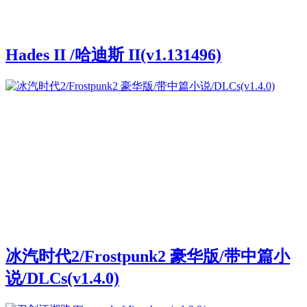
Hades II /哈迪斯 II(v1.131496)
冰汽时代2/Frostpunk2 豪华版/带中篇小
说/DLCs(v1.4.0)