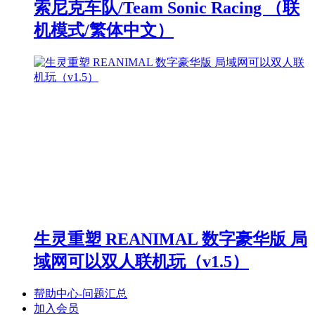
索尼克车队/Team Sonic Racing （联
机模式/繁体中文）
生灵重塑 REANIMAL 数字豪华版 局
域网可以双人联机玩（v1.5）
帮助中心-问题汇总
加入会员