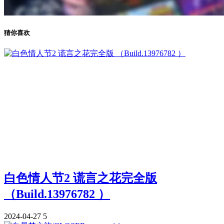
猜你喜欢
白色情人节2 谎言之花完全版
（Build.13976782 ）
2024-04-27
5