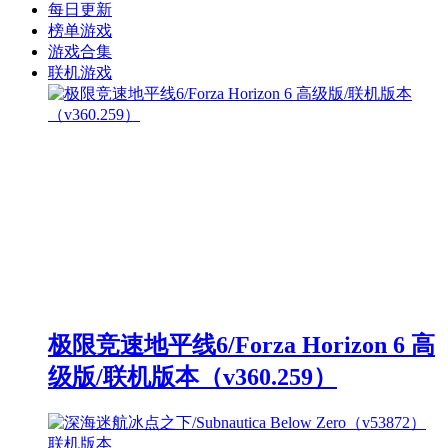
每日更新
榜单游戏
游戏合集
联机游戏
极限竞速地平线6/Forza Horizon 6 高
级版/联机版本（v360.259）