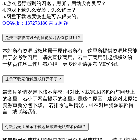
3.游戏运行遇到的闪退，黑屏，启动没有反应？
4.游戏下载怎么安装，怎么解压？
5.网盘下载速度慢也是可以解决的。
QQ客服：137273180
常见问题
免费下载或者VIP会员资源能否直接商用？
本站所有资源版权均属于原作者所有，这里所提供资源均只能
用于参考学习用，请勿直接商用。若由于商用引起版权纠纷，
一切责任均由使用者承担。更多说明请参考 VIP介绍。
提示下载完但解压或打开不了？
最常见的情况是下载不完整: 可对比下载完压缩包的与网盘上
的容量，若小于网盘提示的容量则是这个原因。建议对比原始
资源重新分包下载。 若排除这种情况，可在对应资源底部留
言，或联络我们。
付款后无法显示下载地址或者无法查看内容？
如果您已经成功付款但是网站没有弹出成功提示，请联系站长