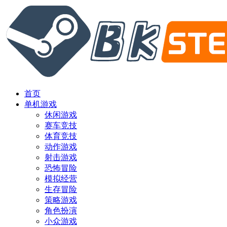
首页
单机游戏
休闲游戏
赛车竞技
体育竞技
动作游戏
射击游戏
恐怖冒险
模拟经营
生存冒险
策略游戏
角色扮演
小众游戏