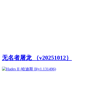
无名者屠龙 （v20251012）