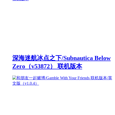
深海迷航冰点之下/Subnautica Below
Zero（v53872） 联机版本