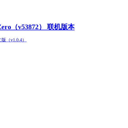
Zero（v53872） 联机版本