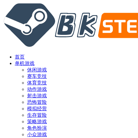
首页
单机游戏
休闲游戏
赛车竞技
体育竞技
动作游戏
射击游戏
恐怖冒险
模拟经营
生存冒险
策略游戏
角色扮演
小众游戏