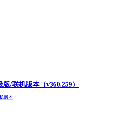
高级版/联机版本（v360.259）