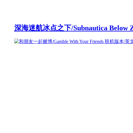
深海迷航冰点之下/Subnautica Below 