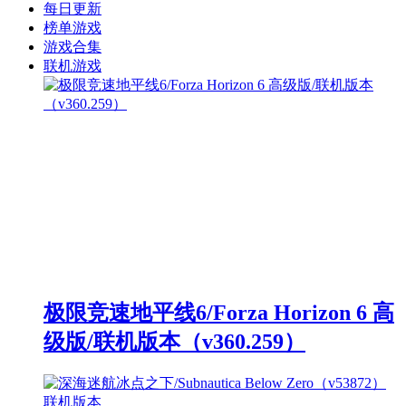
每日更新
榜单游戏
游戏合集
联机游戏
极限竞速地平线6/Forza Horizon 6 高
级版/联机版本（v360.259）