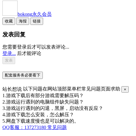
bokong
永久会员
收藏
海报
链接
发表回复
您需要登录后才可以发表评论...
登录...
后才能评论
配套服务务必要看下
站长想说
以下问题在网站顶部菜单栏常见问题页面求助
×
1.游戏下载后有部分游戏需要解压码？
2.游戏运行遇到的电脑组件缺失问题？
3.游戏运行遇到的闪退，黑屏，启动没有反应？
4.游戏下载怎么安装，怎么解压？
5.网盘下载速度慢也是可以解决的。
QQ客服：137273180
常见问题