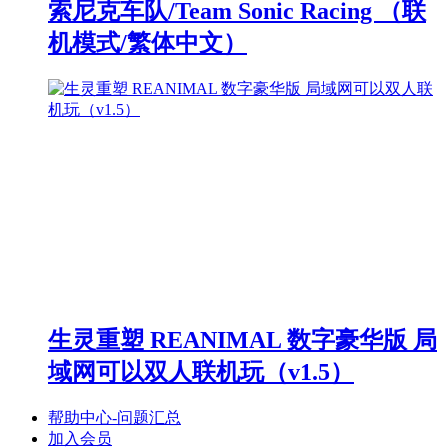
索尼克车队/Team Sonic Racing （联
机模式/繁体中文）
生灵重塑 REANIMAL 数字豪华版 局
域网可以双人联机玩（v1.5）
帮助中心-问题汇总
加入会员