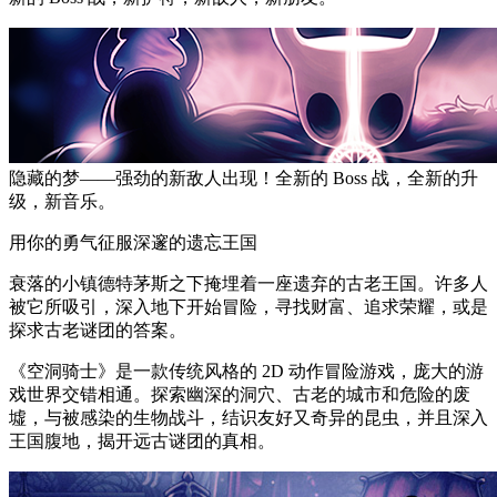
隐藏的梦——强劲的新敌人出现！全新的 Boss 战，全新的升
级，新音乐。
用你的勇气征服深邃的遗忘王国
衰落的小镇德特茅斯之下掩埋着一座遗弃的古老王国。许多人
被它所吸引，深入地下开始冒险，寻找财富、追求荣耀，或是
探求古老谜团的答案。
《空洞骑士》是一款传统风格的 2D 动作冒险游戏，庞大的游
戏世界交错相通。探索幽深的洞穴、古老的城市和危险的废
墟，与被感染的生物战斗，结识友好又奇异的昆虫，并且深入
王国腹地，揭开远古谜团的真相。