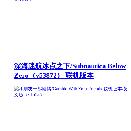
深海迷航冰点之下/Subnautica Below
Zero（v53872） 联机版本