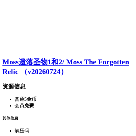
Moss遗落圣物1和2/ Moss The Forgotten
Relic （v20260724）
资源信息
普通
5金币
会员
免费
其他信息
解压码