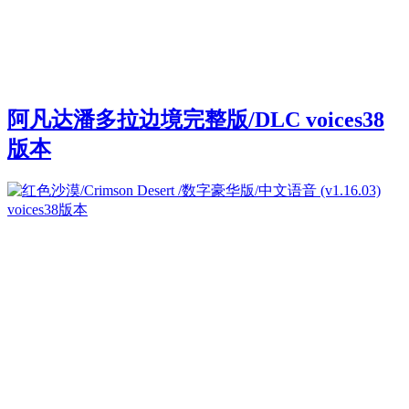
阿凡达潘多拉边境完整版/DLC voices38
版本