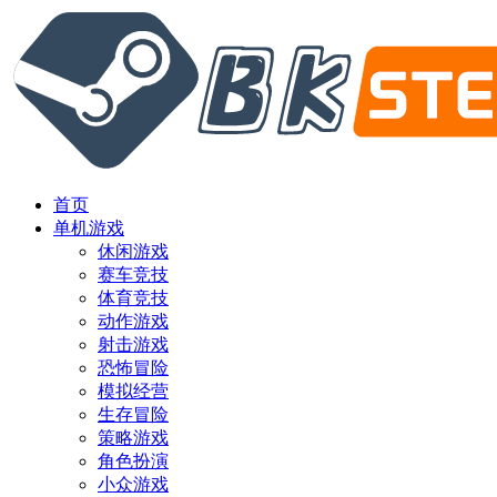
首页
单机游戏
休闲游戏
赛车竞技
体育竞技
动作游戏
射击游戏
恐怖冒险
模拟经营
生存冒险
策略游戏
角色扮演
小众游戏