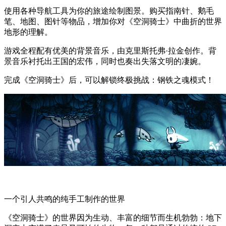
使用各种导航工具为你的旅途绘制图景。购买指南针、鹅毛
笔、地图、图针等物品，增加你对《空洞骑士》中曲折的世界
地形的理解。
游戏全程配有优美的背景音乐，由克里斯托弗·拉金创作。背
景音乐衬托出王国的宏伟，同时也奏出失落文明的凄婉。
完成《空洞骑士》后，可以解锁终极挑战：钢铁之魂模式！
一个引人共鸣的纯手工制作的世界
《空洞骑士》的世界因为生动、丰富的细节而生机勃勃：地下