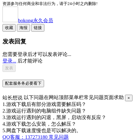
资源参与任何商业和非法行为，请于24小时之内删除!
bokong
永久会员
收藏
海报
链接
发表回复
您需要登录后才可以发表评论...
登录...
后才能评论
配套服务务必要看下
站长想说
以下问题在网站顶部菜单栏常见问题页面求助
×
1.游戏下载后有部分游戏需要解压码？
2.游戏运行遇到的电脑组件缺失问题？
3.游戏运行遇到的闪退，黑屏，启动没有反应？
4.游戏下载怎么安装，怎么解压？
5.网盘下载速度慢也是可以解决的。
QQ客服：137273180
常见问题