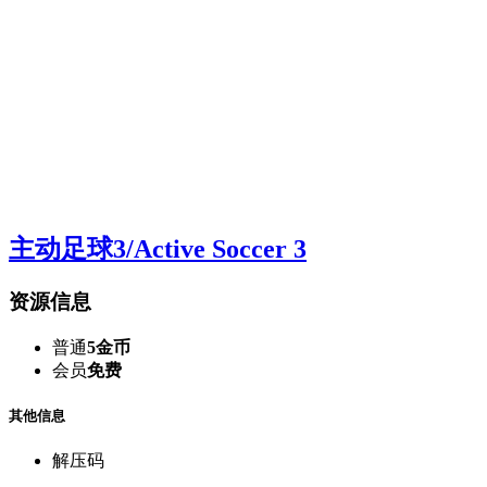
主动足球3/Active Soccer 3
资源信息
普通
5金币
会员
免费
其他信息
解压码