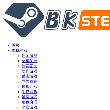
首页
单机游戏
休闲游戏
赛车竞技
体育竞技
动作游戏
射击游戏
恐怖冒险
模拟经营
生存冒险
策略游戏
角色扮演
小众游戏