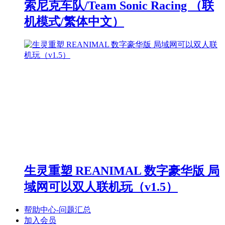
索尼克车队/Team Sonic Racing （联
机模式/繁体中文）
生灵重塑 REANIMAL 数字豪华版 局
域网可以双人联机玩（v1.5）
帮助中心-问题汇总
加入会员