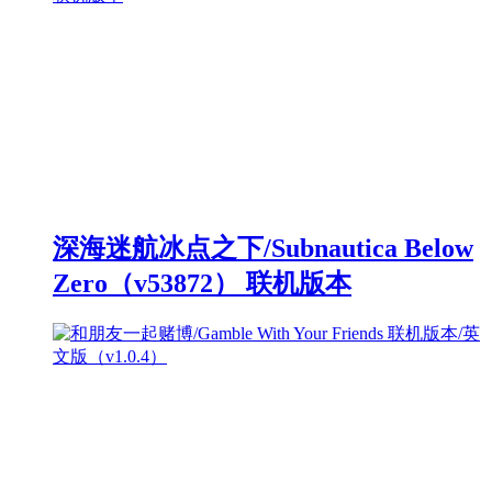
深海迷航冰点之下/Subnautica Below
Zero（v53872） 联机版本