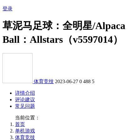
登录
草泥马足球：全明星/Alpaca
Ball：Allstars（v5597014）
体育竞技
2023-06-27
0
488
5
详情介绍
评论建议
常见问题
当前位置：
首页
单机游戏
体育竞技