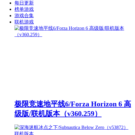
每日更新
榜单游戏
游戏合集
联机游戏
极限竞速地平线6/Forza Horizon 6 高
级版/联机版本（v360.259）