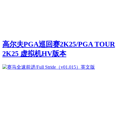
高尔夫PGA巡回赛2K25/PGA TOUR
2K25 虚拟机HV版本