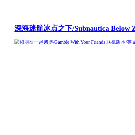
深海迷航冰点之下/Subnautica Below 