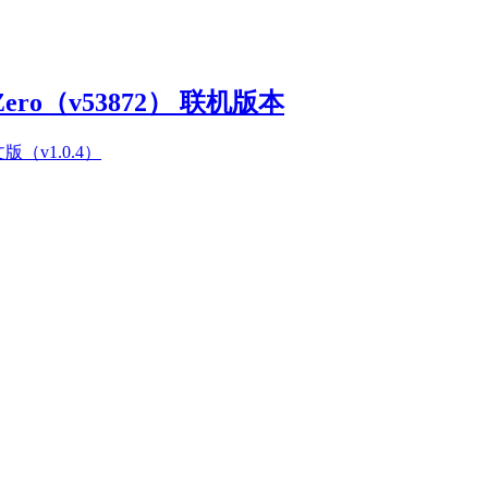
Zero（v53872） 联机版本