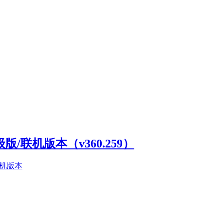
高级版/联机版本（v360.259）