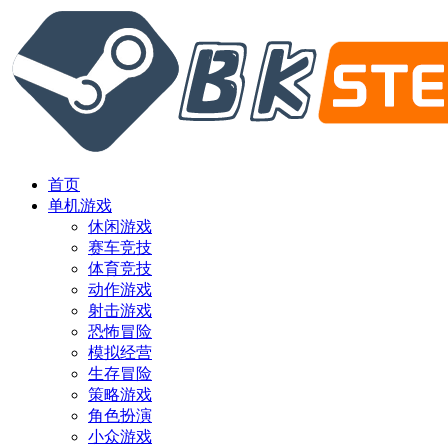
首页
单机游戏
休闲游戏
赛车竞技
体育竞技
动作游戏
射击游戏
恐怖冒险
模拟经营
生存冒险
策略游戏
角色扮演
小众游戏