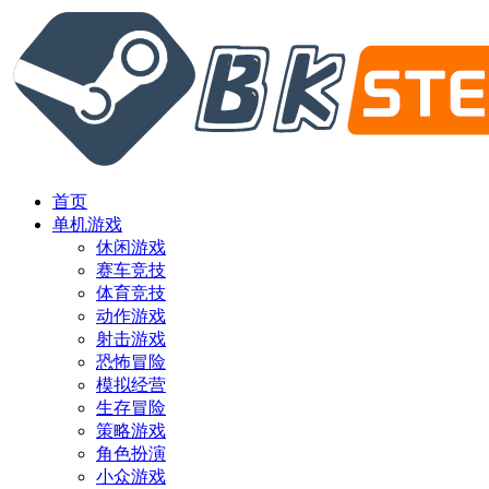
首页
单机游戏
休闲游戏
赛车竞技
体育竞技
动作游戏
射击游戏
恐怖冒险
模拟经营
生存冒险
策略游戏
角色扮演
小众游戏