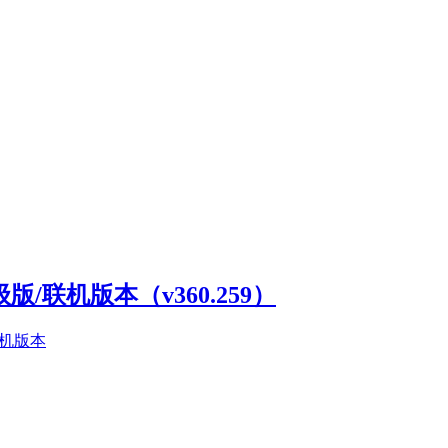
高级版/联机版本（v360.259）