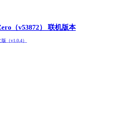
Zero（v53872） 联机版本