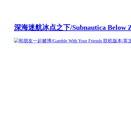
深海迷航冰点之下/Subnautica Below 