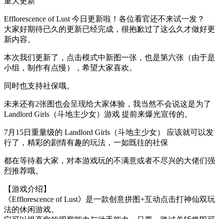
重大更新
Efflorescence of Lust 今日更新啦！各位看官还不来试一发？
大家好期待已久的更新已经完成，很抱歉过了这么久才做好更
新内容。
本次我们更新了，点击模式中新图一张，也是第六张（由于是
小组，制作有点慢），希望大家喜欢。
同时也支持社保哦。
未来还有2张图也会呈现给大家体验，我当然不会说这是为了
Landlord Girls（斗地主少女）游戏 提前来爆光宣传的。
7月15日重量级的 Landlord Girls（斗地主少女） 应该就可以发
行了，精彩的剧情有趣的玩法，一如既往的社保
都在等待着大家，对本游戏玩的不满意或者不尽兴的大佬们强
烈推荐哦。
【游戏介绍】
《Efflorescence of Lust》是一款创意拼图+互动点击打神仙双玩
法的休闲游戏。