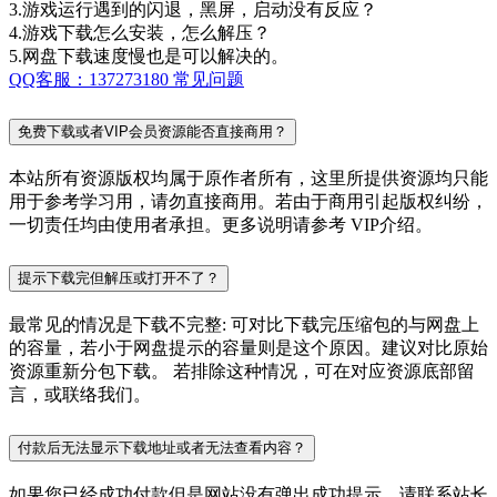
3.游戏运行遇到的闪退，黑屏，启动没有反应？
4.游戏下载怎么安装，怎么解压？
5.网盘下载速度慢也是可以解决的。
QQ客服：137273180
常见问题
免费下载或者VIP会员资源能否直接商用？
本站所有资源版权均属于原作者所有，这里所提供资源均只能
用于参考学习用，请勿直接商用。若由于商用引起版权纠纷，
一切责任均由使用者承担。更多说明请参考 VIP介绍。
提示下载完但解压或打开不了？
最常见的情况是下载不完整: 可对比下载完压缩包的与网盘上
的容量，若小于网盘提示的容量则是这个原因。建议对比原始
资源重新分包下载。 若排除这种情况，可在对应资源底部留
言，或联络我们。
付款后无法显示下载地址或者无法查看内容？
如果您已经成功付款但是网站没有弹出成功提示，请联系站长