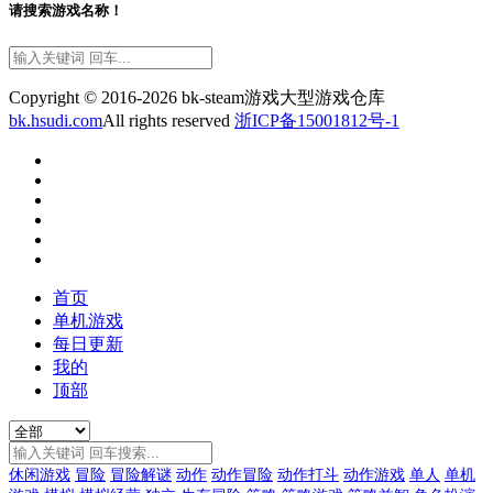
请搜索游戏名称！
Copyright © 2016-2026 bk-steam游戏大型游戏仓库
bk.hsudi.com
All rights reserved
浙ICP备15001812号-1
首页
单机游戏
每日更新
我的
顶部
休闲游戏
冒险
冒险解谜
动作
动作冒险
动作打斗
动作游戏
单人
单机