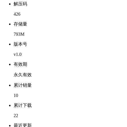
解压码
426
存储量
793M
版本号
v1.0
有效期
永久有效
累计销量
10
累计下载
22
最近更新