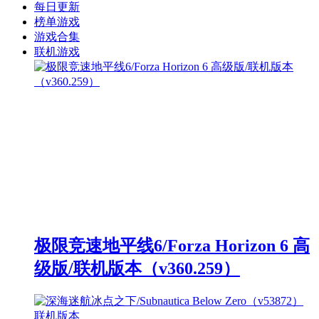
每日更新
榜单游戏
游戏合集
联机游戏
极限竞速地平线6/Forza Horizon 6 高
级版/联机版本（v360.259）