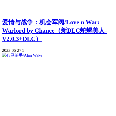
爱情与战争：机会军阀/Love n War:
Warlord by Chance（新DLC蛇蝎美人-
V2.0.3+DLC）
2023-06-27
5