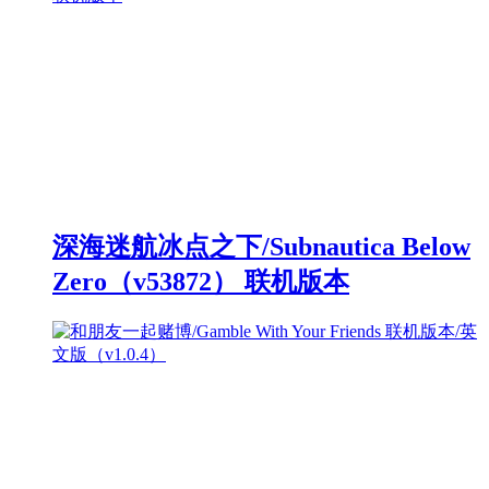
深海迷航冰点之下/Subnautica Below
Zero（v53872） 联机版本