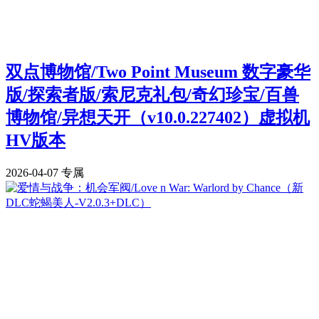
双点博物馆/Two Point Museum 数字豪华
版/探索者版/索尼克礼包/奇幻珍宝/百兽
博物馆/异想天开（v10.0.227402）虚拟机
HV版本
2026-04-07
专属