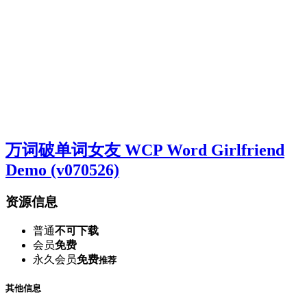
万词破单词女友 WCP Word Girlfriend
Demo (v070526)
资源信息
普通
不可下载
会员
免费
永久会员
免费
推荐
其他信息