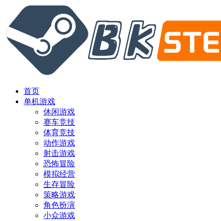
首页
单机游戏
休闲游戏
赛车竞技
体育竞技
动作游戏
射击游戏
恐怖冒险
模拟经营
生存冒险
策略游戏
角色扮演
小众游戏