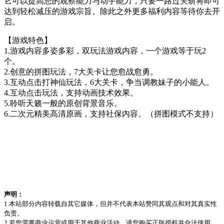
它可以提高您的观察能力与动手能力，只要一路过关斩将即可
达到轻松减压的游戏宗旨。除此之外更多福利内容等待你去开
启。
【游戏特色】
1.游戏内容多姿多彩，双玩法游戏内容，一个游戏等于玩2
个。
2.创意的拼图玩法，7大关卡让您愈战愈勇。
3.互动点击打神仙玩法，6大关卡，争当调教妹子的小能人。
4.互动点击玩法，支持动画技术效果。
5.聆听天籁一般的原创背景音乐。
6.二次元精美高清原画，支持社保内容。（拼图模式不支持）
声明：
1.本站部分内容转载自其它媒体，但并不代表本站赞同其观点和对其真实性
负责。
2.若您需要商业运营或用于其他商业活动，请您购买正版授权并合法使用。