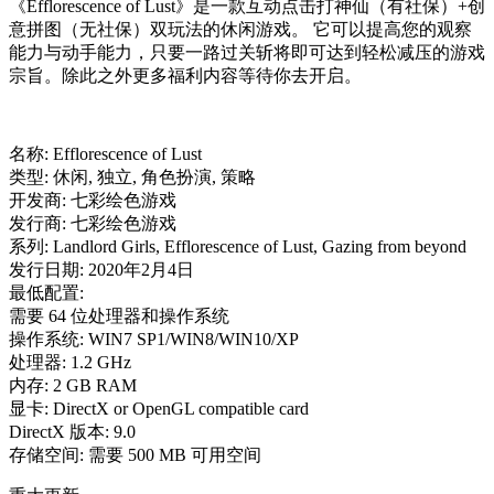
《Efflorescence of Lust》是一款互动点击打神仙（有社保）+创
意拼图（无社保）双玩法的休闲游戏。 它可以提高您的观察
能力与动手能力，只要一路过关斩将即可达到轻松减压的游戏
宗旨。除此之外更多福利内容等待你去开启。
名称: Efflorescence of Lust
类型: 休闲, 独立, 角色扮演, 策略
开发商: 七彩绘色游戏
发行商: 七彩绘色游戏
系列: Landlord Girls, Efflorescence of Lust, Gazing from beyond
发行日期: 2020年2月4日
最低配置:
需要 64 位处理器和操作系统
操作系统: WIN7 SP1/WIN8/WIN10/XP
处理器: 1.2 GHz
内存: 2 GB RAM
显卡: DirectX or OpenGL compatible card
DirectX 版本: 9.0
存储空间: 需要 500 MB 可用空间