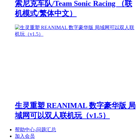
索尼克车队/Team Sonic Racing （联
机模式/繁体中文）
生灵重塑 REANIMAL 数字豪华版 局
域网可以双人联机玩（v1.5）
帮助中心-问题汇总
加入会员