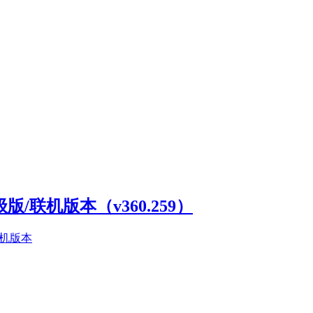
高级版/联机版本（v360.259）