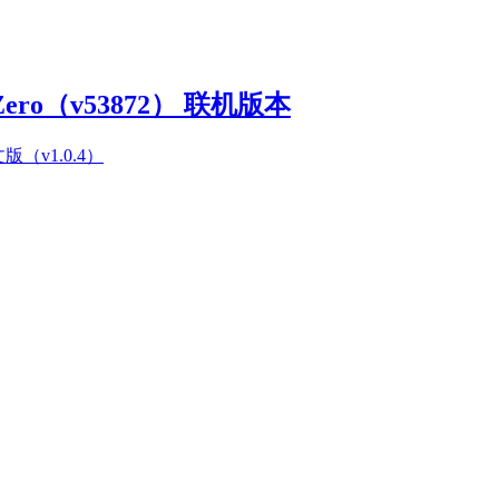
Zero（v53872） 联机版本