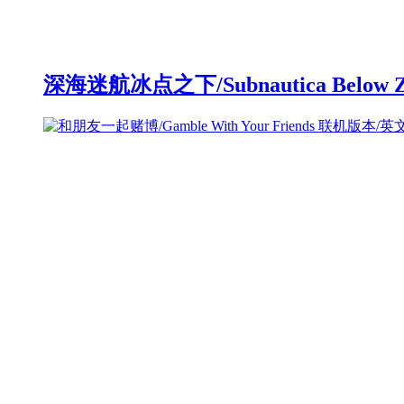
深海迷航冰点之下/Subnautica Below 