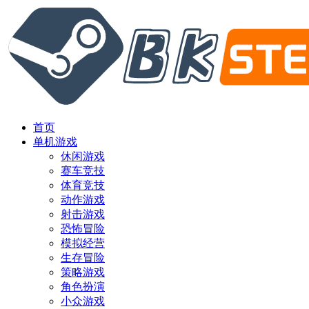
首页
单机游戏
休闲游戏
赛车竞技
体育竞技
动作游戏
射击游戏
恐怖冒险
模拟经营
生存冒险
策略游戏
角色扮演
小众游戏