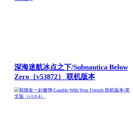
深海迷航冰点之下/Subnautica Below
Zero（v53872） 联机版本