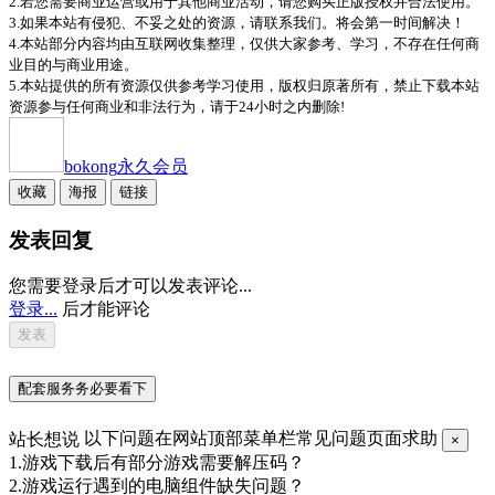
2.若您需要商业运营或用于其他商业活动，请您购买正版授权并合法使用。
3.如果本站有侵犯、不妥之处的资源，请联系我们。将会第一时间解决！
4.本站部分内容均由互联网收集整理，仅供大家参考、学习，不存在任何商
业目的与商业用途。
5.本站提供的所有资源仅供参考学习使用，版权归原著所有，禁止下载本站
资源参与任何商业和非法行为，请于24小时之内删除!
bokong
永久会员
收藏
海报
链接
发表回复
您需要登录后才可以发表评论...
登录...
后才能评论
配套服务务必要看下
站长想说
以下问题在网站顶部菜单栏常见问题页面求助
×
1.游戏下载后有部分游戏需要解压码？
2.游戏运行遇到的电脑组件缺失问题？