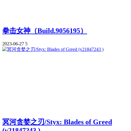
拳击女神（Build.9056195）
2023-06-27
5
冥河贪婪之刃/Styx: Blades of Greed
(v21847243 )