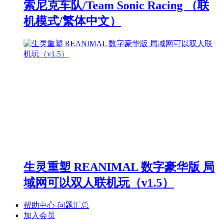
索尼克车队/Team Sonic Racing （联
机模式/繁体中文）
生灵重塑 REANIMAL 数字豪华版 局
域网可以双人联机玩（v1.5）
帮助中心-问题汇总
加入会员