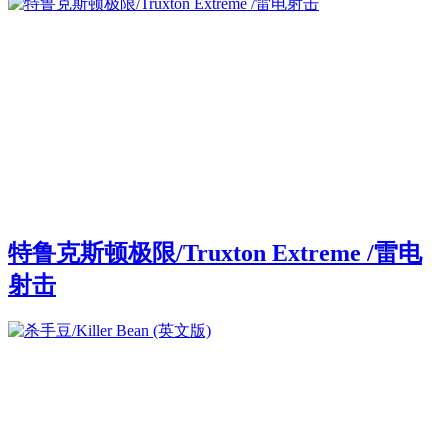
特鲁克斯顿极限/Truxton Extreme /雷电
射击