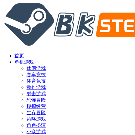
首页
单机游戏
休闲游戏
赛车竞技
体育竞技
动作游戏
射击游戏
恐怖冒险
模拟经营
生存冒险
策略游戏
角色扮演
小众游戏