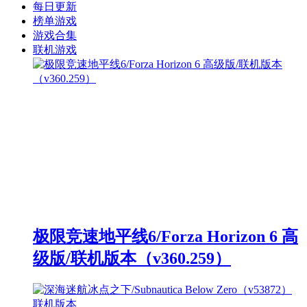
每日更新
榜单游戏
游戏合集
联机游戏
极限竞速地平线6/Forza Horizon 6 高
级版/联机版本（v360.259）