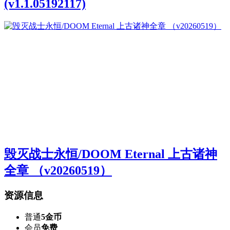
(v1.1.05192117)
毁灭战士永恒/DOOM Eternal 上古诸神
全章 （v20260519）
资源信息
普通
5金币
会员
免费