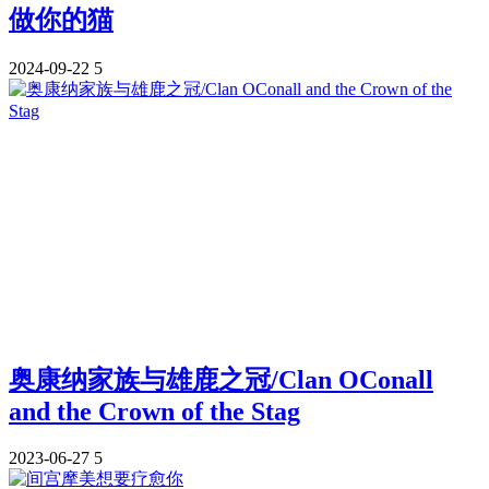
做你的猫
2024-09-22
5
奥康纳家族与雄鹿之冠/Clan OConall
and the Crown of the Stag
2023-06-27
5