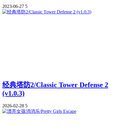
2023-06-27
5
经典塔防2/Classic Tower Defense 2
(v1.0.3)
2026-02-28
5