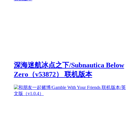
深海迷航冰点之下/Subnautica Below
Zero（v53872） 联机版本