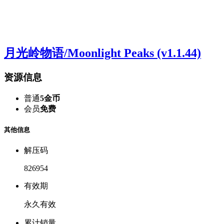
月光岭物语/Moonlight Peaks (v1.1.44)
资源信息
普通
5金币
会员
免费
其他信息
解压码
826954
有效期
永久有效
累计销量