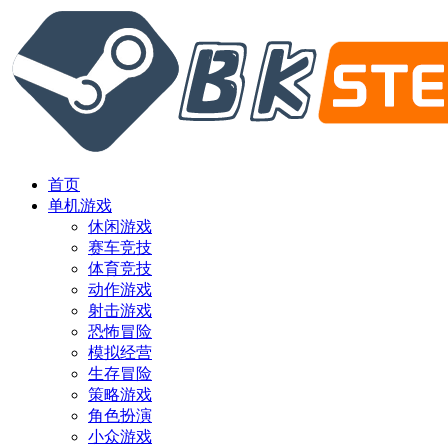
首页
单机游戏
休闲游戏
赛车竞技
体育竞技
动作游戏
射击游戏
恐怖冒险
模拟经营
生存冒险
策略游戏
角色扮演
小众游戏