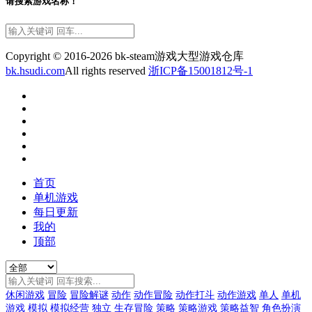
请搜索游戏名称！
Copyright © 2016-2026 bk-steam游戏大型游戏仓库
bk.hsudi.com
All rights reserved
浙ICP备15001812号-1
首页
单机游戏
每日更新
我的
顶部
休闲游戏
冒险
冒险解谜
动作
动作冒险
动作打斗
动作游戏
单人
单机
游戏
模拟
模拟经营
独立
生存冒险
策略
策略游戏
策略益智
角色扮演