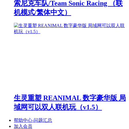
索尼克车队/Team Sonic Racing （联
机模式/繁体中文）
生灵重塑 REANIMAL 数字豪华版 局
域网可以双人联机玩（v1.5）
帮助中心-问题汇总
加入会员