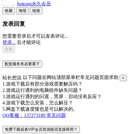
bokong
永久会员
收藏
海报
链接
发表回复
您需要登录后才可以发表评论...
登录...
后才能评论
配套服务务必要看下
站长想说
以下问题在网站顶部菜单栏常见问题页面求助
×
1.游戏下载后有部分游戏需要解压码？
2.游戏运行遇到的电脑组件缺失问题？
3.游戏运行遇到的闪退，黑屏，启动没有反应？
4.游戏下载怎么安装，怎么解压？
5.网盘下载速度慢也是可以解决的。
QQ客服：137273180
常见问题
免费下载或者VIP会员资源能否直接商用？