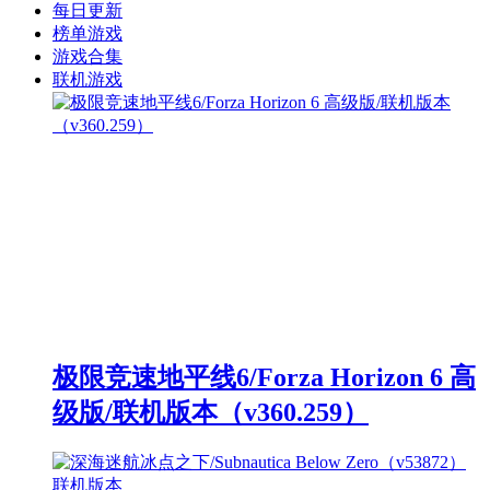
每日更新
榜单游戏
游戏合集
联机游戏
极限竞速地平线6/Forza Horizon 6 高
级版/联机版本（v360.259）