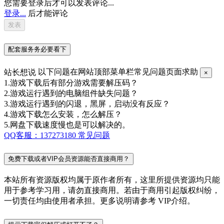
您需要登录后才可以发表评论...
登录...
后才能评论
配套服务务必要看下
站长想说
以下问题在网站顶部菜单栏常见问题页面求助
×
1.游戏下载后有部分游戏需要解压码？
2.游戏运行遇到的电脑组件缺失问题？
3.游戏运行遇到的闪退，黑屏，启动没有反应？
4.游戏下载怎么安装，怎么解压？
5.网盘下载速度慢也是可以解决的。
QQ客服：137273180
常见问题
免费下载或者VIP会员资源能否直接商用？
本站所有资源版权均属于原作者所有，这里所提供资源均只能
用于参考学习用，请勿直接商用。若由于商用引起版权纠纷，
一切责任均由使用者承担。更多说明请参考 VIP介绍。