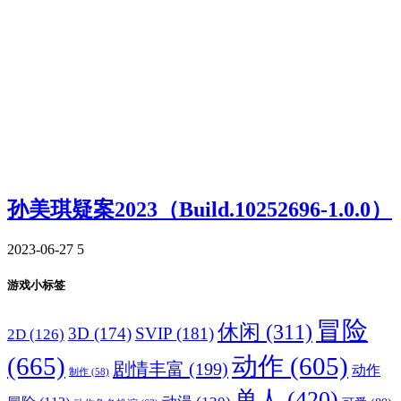
孙美琪疑案2023（Build.10252696-1.0.0）
2023-06-27
5
游戏小标签
冒险
休闲
(311)
3D
(174)
SVIP
(181)
2D
(126)
(665)
动作
(605)
剧情丰富
(199)
动作
制作
(58)
单人
(420)