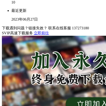
10
最近更新
2023年06月27日
下载遇到问题？链接失效？ 联系在线客服
137273180
SVIP高速下载服务
立即前往