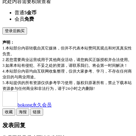
此处内容需要权限查看
普通
5金币
会员
免费
登录后购买
声明：
1.本站部分内容转载自其它媒体，但并不代表本站赞同其观点和对其真实性
负责。
2.若您需要商业运营或用于其他商业活动，请您购买正版授权并合法使用。
3.如果本站有侵犯、不妥之处的资源，请联系我们。将会第一时间解决！
4.本站部分内容均由互联网收集整理，仅供大家参考、学习，不存在任何商
业目的与商业用途。
5.本站提供的所有资源仅供参考学习使用，版权归原著所有，禁止下载本站
资源参与任何商业和非法行为，请于24小时之内删除!
bokong
永久会员
收藏
海报
链接
发表回复