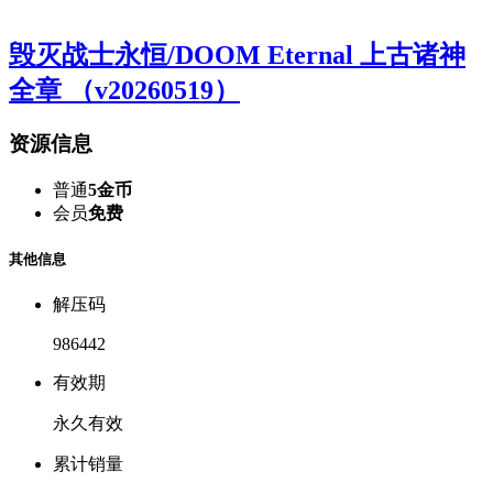
毁灭战士永恒/DOOM Eternal 上古诸神
全章 （v20260519）
资源信息
普通
5金币
会员
免费
其他信息
解压码
986442
有效期
永久有效
累计销量