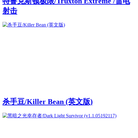
特鲁克斯顿极限/Truxton Extreme /雷电
射击
杀手豆/Killer Bean (英文版)