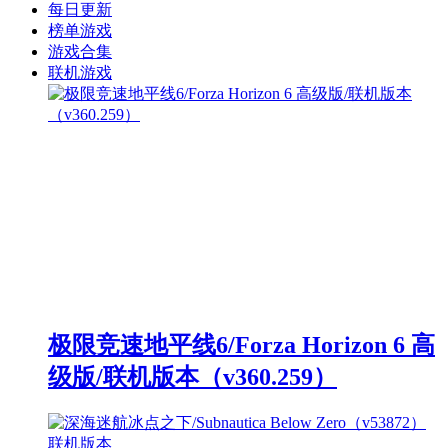
每日更新
榜单游戏
游戏合集
联机游戏
极限竞速地平线6/Forza Horizon 6 高
级版/联机版本（v360.259）