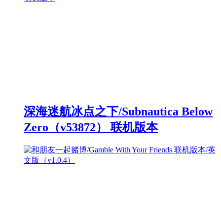
深海迷航冰点之下/Subnautica Below
Zero（v53872） 联机版本