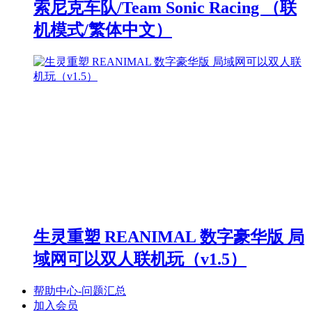
索尼克车队/Team Sonic Racing （联
机模式/繁体中文）
生灵重塑 REANIMAL 数字豪华版 局
域网可以双人联机玩（v1.5）
帮助中心-问题汇总
加入会员