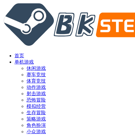
首页
单机游戏
休闲游戏
赛车竞技
体育竞技
动作游戏
射击游戏
恐怖冒险
模拟经营
生存冒险
策略游戏
角色扮演
小众游戏