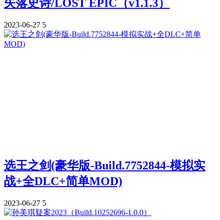
失落史诗/LOST EPIC（v1.1.3）
2023-06-27
5
选王之剑(豪华版-Build.7752844-模拟实
战+全DLC+简单MOD)
2023-06-27
5