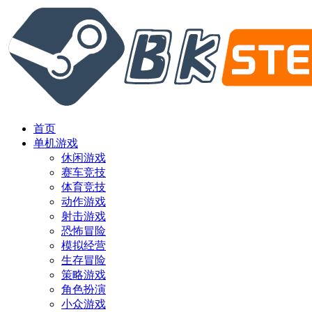
首页
单机游戏
休闲游戏
赛车竞技
体育竞技
动作游戏
射击游戏
恐怖冒险
模拟经营
生存冒险
策略游戏
角色扮演
小众游戏