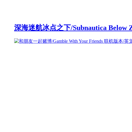
深海迷航冰点之下/Subnautica Below 