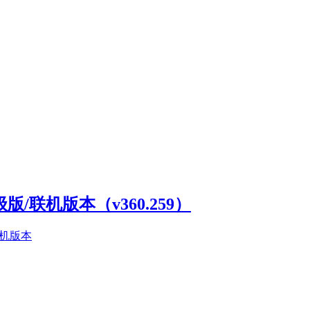
高级版/联机版本（v360.259）