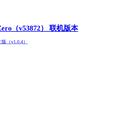
Zero（v53872） 联机版本