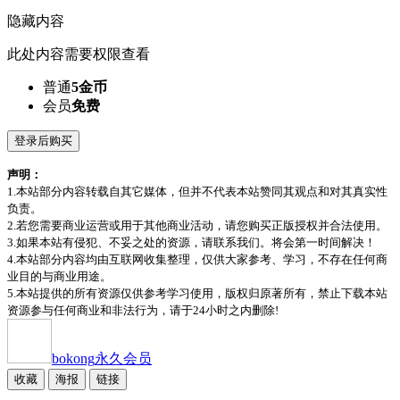
隐藏内容
此处内容需要权限查看
普通
5金币
会员
免费
登录后购买
声明：
1.本站部分内容转载自其它媒体，但并不代表本站赞同其观点和对其真实性
负责。
2.若您需要商业运营或用于其他商业活动，请您购买正版授权并合法使用。
3.如果本站有侵犯、不妥之处的资源，请联系我们。将会第一时间解决！
4.本站部分内容均由互联网收集整理，仅供大家参考、学习，不存在任何商
业目的与商业用途。
5.本站提供的所有资源仅供参考学习使用，版权归原著所有，禁止下载本站
资源参与任何商业和非法行为，请于24小时之内删除!
bokong
永久会员
收藏
海报
链接