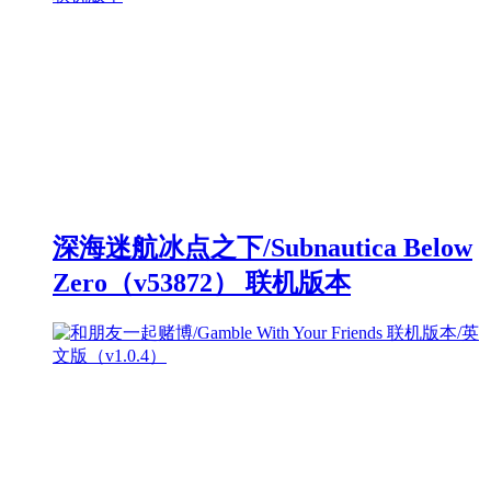
深海迷航冰点之下/Subnautica Below
Zero（v53872） 联机版本