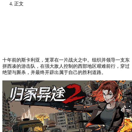
正文
十年前的斯卡利亚，笼罩在一片战火之中。组织并领导一支东
拼西凑的游击队，在强大敌人控制的西部地区艰难前行，穿过
绝望与厮杀，并最终开辟出属于自己的胜利道路。