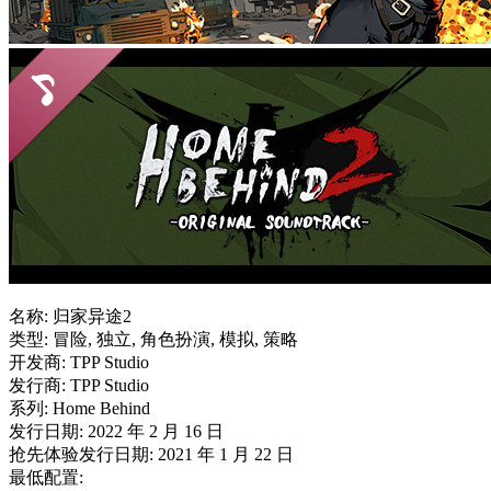
名称: 归家异途2
类型: 冒险, 独立, 角色扮演, 模拟, 策略
开发商: TPP Studio
发行商: TPP Studio
系列: Home Behind
发行日期: 2022 年 2 月 16 日
抢先体验发行日期: 2021 年 1 月 22 日
最低配置: