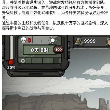
具，并随着探索逐步深入，迎战愈发精锐的敌方机械化部队。
建设并升级营地建筑。在营地内你可以分配战术，烹饪美食，
升级科技，制造并强化武器装甲，为各种突发状况做好万全准
备。
通过丰富的主线和支线任务，以及数十万字的游戏剧情，深入
探寻斯卡利亚的战争与革命史。