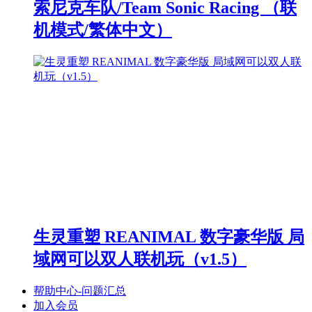
索尼克车队/Team Sonic Racing （联
机模式/繁体中文）
生灵重塑 REANIMAL 数字豪华版 局
域网可以双人联机玩（v1.5）
帮助中心-问题汇总
加入会员