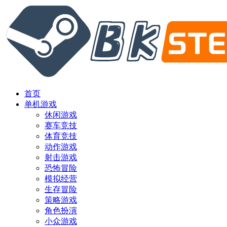
首页
单机游戏
休闲游戏
赛车竞技
体育竞技
动作游戏
射击游戏
恐怖冒险
模拟经营
生存冒险
策略游戏
角色扮演
小众游戏