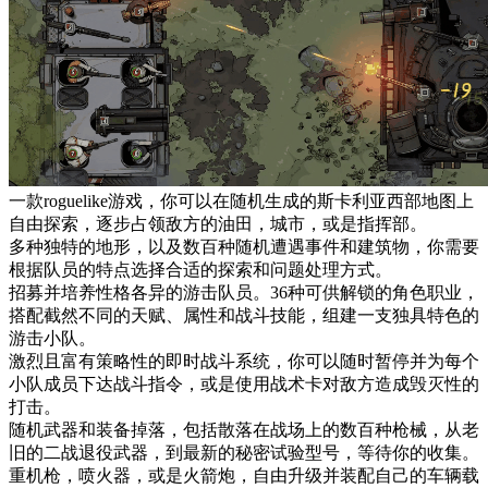
一款roguelike游戏，你可以在随机生成的斯卡利亚西部地图上
自由探索，逐步占领敌方的油田，城市，或是指挥部。
多种独特的地形，以及数百种随机遭遇事件和建筑物，你需要
根据队员的特点选择合适的探索和问题处理方式。
招募并培养性格各异的游击队员。36种可供解锁的角色职业，
搭配截然不同的天赋、属性和战斗技能，组建一支独具特色的
游击小队。
激烈且富有策略性的即时战斗系统，你可以随时暂停并为每个
小队成员下达战斗指令，或是使用战术卡对敌方造成毁灭性的
打击。
随机武器和装备掉落，包括散落在战场上的数百种枪械，从老
旧的二战退役武器，到最新的秘密试验型号，等待你的收集。
重机枪，喷火器，或是火箭炮，自由升级并装配自己的车辆载