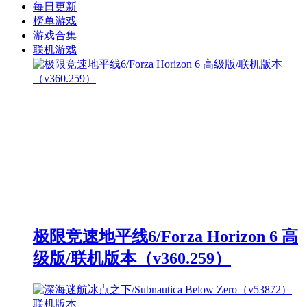
每日更新
榜单游戏
游戏合集
联机游戏
极限竞速地平线6/Forza Horizon 6 高
级版/联机版本（v360.259）