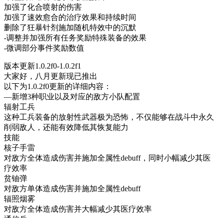
加强了化合喷射的伤害
加强了速效愈合的治疗效果和持续时间
删除了狂暴针剂施加随机特效中的沉默
-调整并加强所有任务奖励特殊装备的效果
-微调部分事件奖励数值
版本更新1.0.2f0-1.0.2f1
大家好，八月更新现已推出
以下为1.0.2f0更新的详细内容：
—新增3种职业以及对应的敌方小队配置
辐射工兵
这种工兵装备的放射性武器极为恐怖，不仅能够在战斗中永久
削弱敌人，还能有效降低其恢复能力
技能
核子手雷
对敌方全体造成伤害并施加全属性debuff，同时小幅减少其医
疗效率
贫铀弹
对敌方单体造成伤害并施加全属性debuff
辐照烟雾
对敌方全体造成伤害并大幅减少其医疗效率