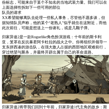
份标志，可能来自于某个不知名的当地武装力量。我们可以在
上面选择性拆卸下一些可用的部位
队员的请求
XX希望能够离队去处理一些私人事务，尽管他不愿多谈，但
据知情队员声称，他的某个“老熟人”似乎就住在这附近，而他
此次前往，可能是想送上一份谢礼，或是几颗子弹。
归家异途2是一款Roguelike角色扮演游戏：十年前的斯卡利
亚，笼罩在反抗暴君阿卡杜拉的战火之中。你将组织并领导一
支东拼西凑的游击队，在强大敌人占据的西部地区艰难前行，
穿过绝望与厮杀，并最终开辟出属于自己的革命道路。
归家异途2将带我们回到十年前，归家异途1代主角的故乡：斯