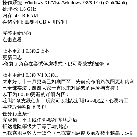
操作系统: Windows XP/Vista/Windows 7/8/8.1/10 (32bit/64bit)
处理器: 1.6 GHz
内存: 4 GB RAM
存储空间: 需要 4 GB 可用空间
完整更新内容
点击查看
版本更新1.0.3f0.2版本
更新日志
-修复了角色在尝试俘虏模式下仍可释放技能的bug
版本更新1.0.3f0-V1.0.3f0.1
大家好，十一月更新已如期而至。先前公布的路线图更新内容
已全部实装，谢谢大家一直以来对游戏的喜爱与支持！
以下为1.0.3f0更新的详细内容：
-新增1条支线任务，玩家可以挑战新增Boss职业：心灵特工，
并获取特殊防具奖励
任务触发条件：
完成第一个主线任务-秘密基地之后
抵达危险等级大于等于4的地点
已探索地点数大于15个（已探索地点越多触发概率越高，达到