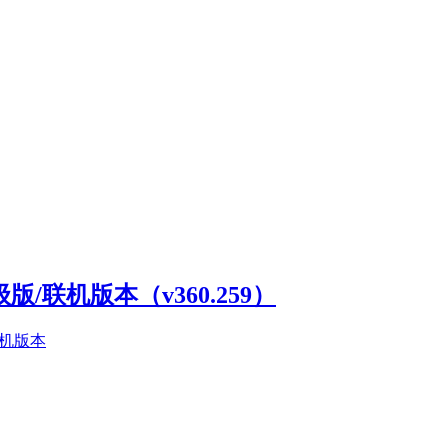
高级版/联机版本（v360.259）