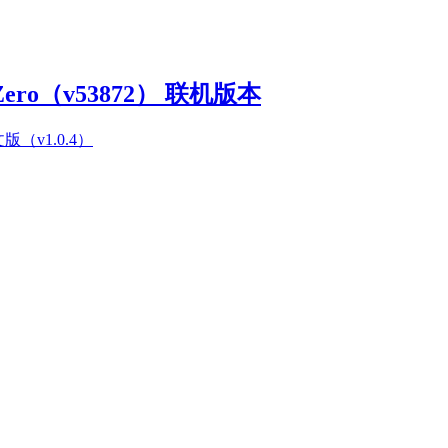
Zero（v53872） 联机版本