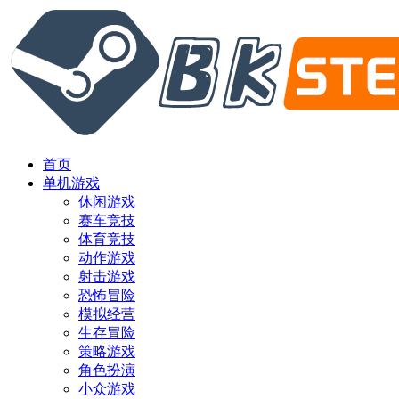
首页
单机游戏
休闲游戏
赛车竞技
体育竞技
动作游戏
射击游戏
恐怖冒险
模拟经营
生存冒险
策略游戏
角色扮演
小众游戏