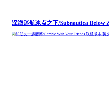
深海迷航冰点之下/Subnautica Below 