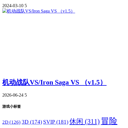
2024-03-10
5
机动战队VS/Iron Saga VS （v1.5）
2026-06-24
5
游戏小标签
冒险
休闲
(311)
3D
(174)
SVIP
(181)
2D
(126)