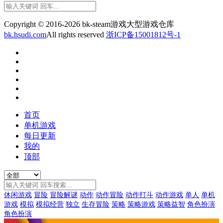
Copyright © 2016-2026 bk-steam游戏大型游戏仓库
bk.hsudi.com
All rights reserved
浙ICP备15001812号-1
首页
单机游戏
每日更新
我的
顶部
休闲游戏
冒险
冒险解谜
动作
动作冒险
动作打斗
动作游戏
单人
单机
游戏
模拟
模拟经营
独立
生存冒险
策略
策略游戏
策略益智
角色扮演
角色扮演