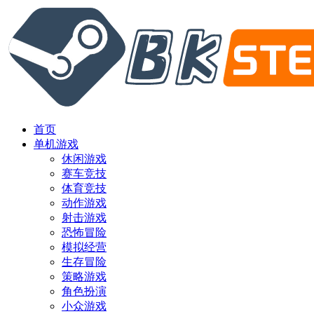
首页
单机游戏
休闲游戏
赛车竞技
体育竞技
动作游戏
射击游戏
恐怖冒险
模拟经营
生存冒险
策略游戏
角色扮演
小众游戏