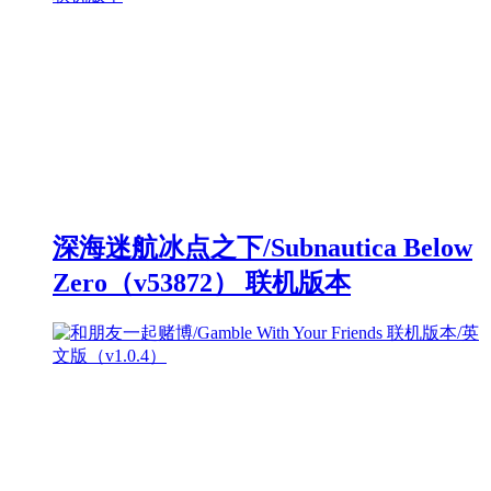
深海迷航冰点之下/Subnautica Below
Zero（v53872） 联机版本