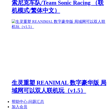
索尼克车队/Team Sonic Racing （联
机模式/繁体中文）
生灵重塑 REANIMAL 数字豪华版 局
域网可以双人联机玩（v1.5）
帮助中心-问题汇总
加入会员