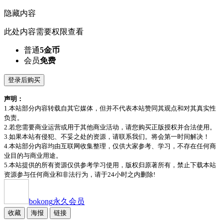
隐藏内容
此处内容需要权限查看
普通
5金币
会员
免费
登录后购买
声明：
1.本站部分内容转载自其它媒体，但并不代表本站赞同其观点和对其真实性
负责。
2.若您需要商业运营或用于其他商业活动，请您购买正版授权并合法使用。
3.如果本站有侵犯、不妥之处的资源，请联系我们。将会第一时间解决！
4.本站部分内容均由互联网收集整理，仅供大家参考、学习，不存在任何商
业目的与商业用途。
5.本站提供的所有资源仅供参考学习使用，版权归原著所有，禁止下载本站
资源参与任何商业和非法行为，请于24小时之内删除!
bokong
永久会员
收藏
海报
链接