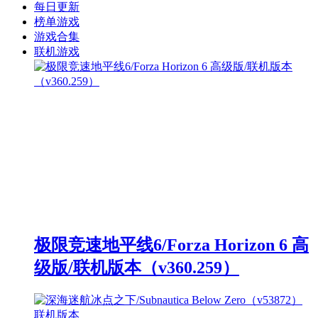
每日更新
榜单游戏
游戏合集
联机游戏
极限竞速地平线6/Forza Horizon 6 高
级版/联机版本（v360.259）