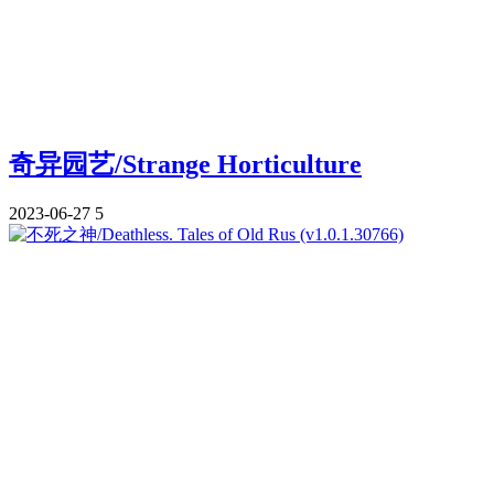
奇异园艺/Strange Horticulture
2023-06-27
5