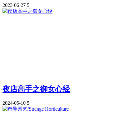
2023-06-27
5
夜店高手之御女心经
2024-05-10
5