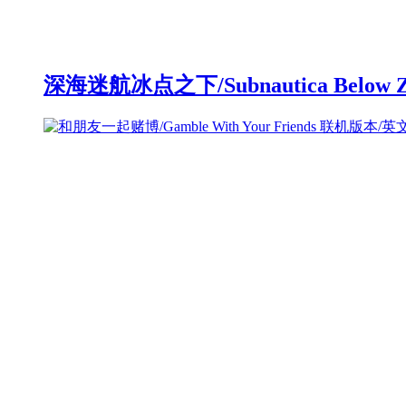
深海迷航冰点之下/Subnautica Below 