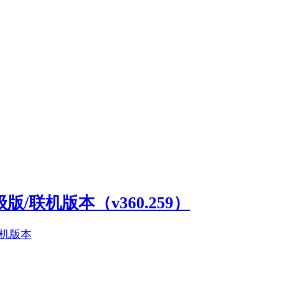
高级版/联机版本（v360.259）