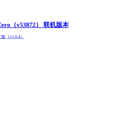
Zero（v53872） 联机版本