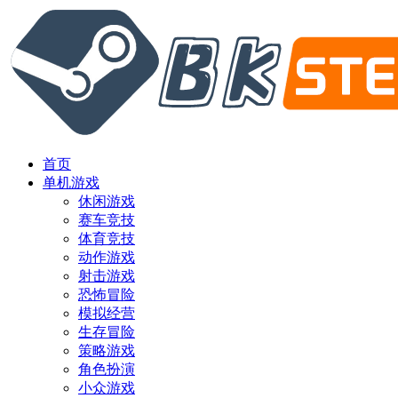
首页
单机游戏
休闲游戏
赛车竞技
体育竞技
动作游戏
射击游戏
恐怖冒险
模拟经营
生存冒险
策略游戏
角色扮演
小众游戏