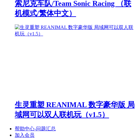
索尼克车队/Team Sonic Racing （联
机模式/繁体中文）
生灵重塑 REANIMAL 数字豪华版 局
域网可以双人联机玩（v1.5）
帮助中心-问题汇总
加入会员