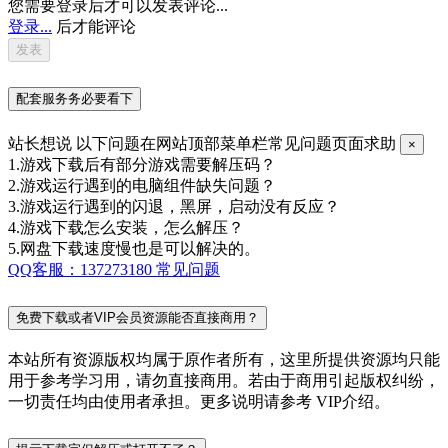
您需要登录后才可以发表评论...
登录...
后才能评论
配套服务务必要看下
站长想说
以下问题在网站顶部菜单栏常见问题页面求助
×
1.游戏下载后有部分游戏需要解压码？
2.游戏运行遇到的电脑组件缺失问题？
3.游戏运行遇到的闪退，黑屏，启动没有反应？
4.游戏下载怎么安装，怎么解压？
5.网盘下载速度慢也是可以解决的。
QQ客服：137273180
常见问题
免费下载或者VIP会员资源能否直接商用？
本站所有资源版权均属于原作者所有，这里所提供资源均只能
用于参考学习用，请勿直接商用。若由于商用引起版权纠纷，
一切责任均由使用者承担。更多说明请参考 VIP介绍。