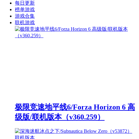
每日更新
榜单游戏
游戏合集
联机游戏
极限竞速地平线6/Forza Horizon 6 高
级版/联机版本（v360.259）