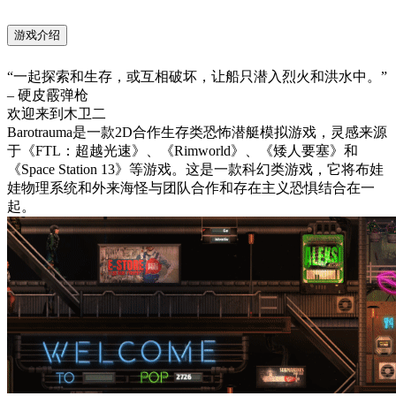
游戏介绍
“一起探索和生存，或互相破坏，让船只潜入烈火和洪水中。”
– 硬皮霰弹枪
欢迎来到木卫二
Barotrauma是一款2D合作生存类恐怖潜艇模拟游戏，灵感来源
于《FTL：超越光速》、《Rimworld》、《矮人要塞》和
《Space Station 13》等游戏。这是一款科幻类游戏，它将布娃
娃物理系统和外来海怪与团队合作和存在主义恐惧结合在一
起。