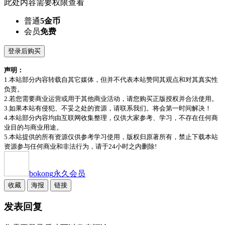
此处内容需要权限查看
普通
5金币
会员
免费
登录后购买
声明：
1.本站部分内容转载自其它媒体，但并不代表本站赞同其观点和对其真实性
负责。
2.若您需要商业运营或用于其他商业活动，请您购买正版授权并合法使用。
3.如果本站有侵犯、不妥之处的资源，请联系我们。将会第一时间解决！
4.本站部分内容均由互联网收集整理，仅供大家参考、学习，不存在任何商
业目的与商业用途。
5.本站提供的所有资源仅供参考学习使用，版权归原著所有，禁止下载本站
资源参与任何商业和非法行为，请于24小时之内删除!
bokong
永久会员
收藏
海报
链接
发表回复