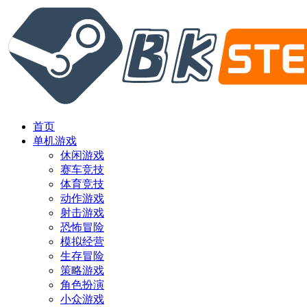
首页
单机游戏
休闲游戏
赛车竞技
体育竞技
动作游戏
射击游戏
恐怖冒险
模拟经营
生存冒险
策略游戏
角色扮演
小众游戏