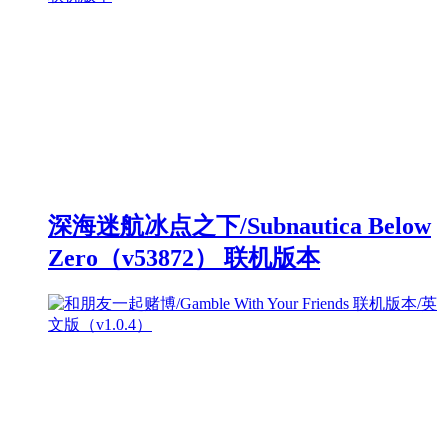
深海迷航冰点之下/Subnautica Below
Zero（v53872） 联机版本