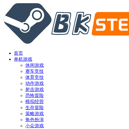
首页
单机游戏
休闲游戏
赛车竞技
体育竞技
动作游戏
射击游戏
恐怖冒险
模拟经营
生存冒险
策略游戏
角色扮演
小众游戏