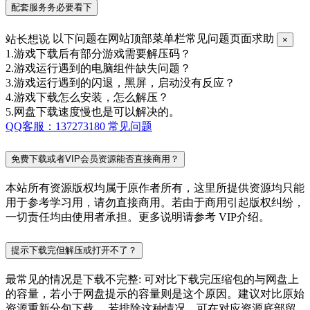
配套服务务必要看下
站长想说
以下问题在网站顶部菜单栏常见问题页面求助
×
1.游戏下载后有部分游戏需要解压码？
2.游戏运行遇到的电脑组件缺失问题？
3.游戏运行遇到的闪退，黑屏，启动没有反应？
4.游戏下载怎么安装，怎么解压？
5.网盘下载速度慢也是可以解决的。
QQ客服：137273180
常见问题
免费下载或者VIP会员资源能否直接商用？
本站所有资源版权均属于原作者所有，这里所提供资源均只能
用于参考学习用，请勿直接商用。若由于商用引起版权纠纷，
一切责任均由使用者承担。更多说明请参考 VIP介绍。
提示下载完但解压或打开不了？
最常见的情况是下载不完整: 可对比下载完压缩包的与网盘上
的容量，若小于网盘提示的容量则是这个原因。建议对比原始
资源重新分包下载。 若排除这种情况，可在对应资源底部留