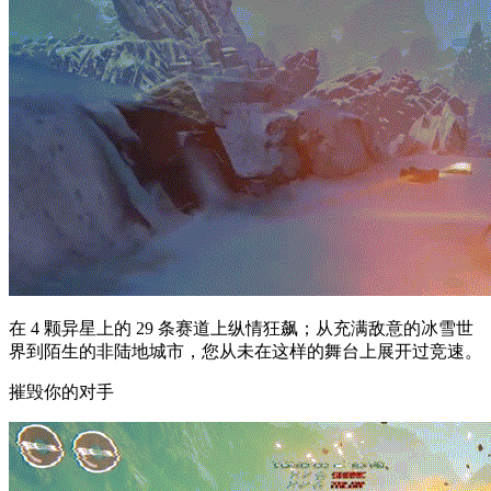
在 4 颗异星上的 29 条赛道上纵情狂飙；从充满敌意的冰雪世
界到陌生的非陆地城市，您从未在这样的舞台上展开过竞速。
摧毁你的对手