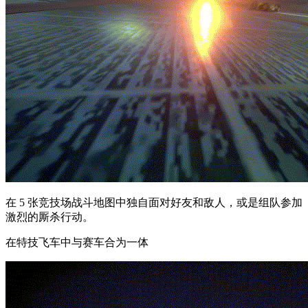
在 5 张竞技场战斗地图中独自面对好友和敌人，或是组队参加
激烈的厮杀行动。
在特技飞车中与赛车合为一体