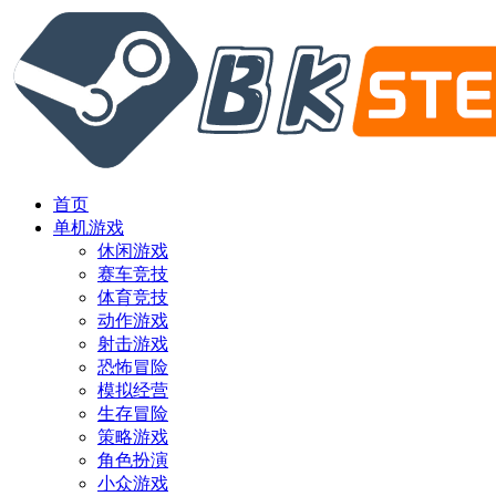
首页
单机游戏
休闲游戏
赛车竞技
体育竞技
动作游戏
射击游戏
恐怖冒险
模拟经营
生存冒险
策略游戏
角色扮演
小众游戏