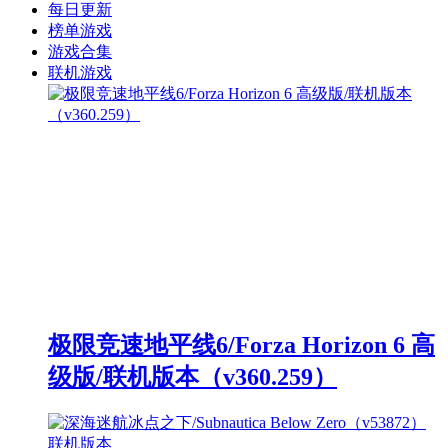
每日更新
榜单游戏
游戏合集
联机游戏
极限竞速地平线6/Forza Horizon 6 高
级版/联机版本（v360.259）