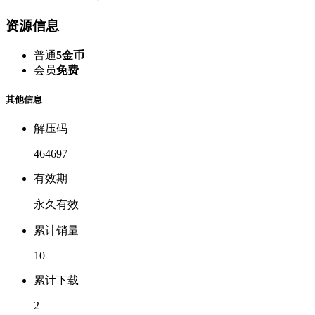
资源信息
普通
5金币
会员
免费
其他信息
解压码
464697
有效期
永久有效
累计销量
10
累计下载
2