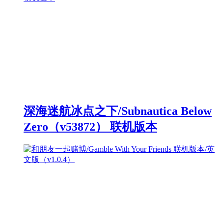
深海迷航冰点之下/Subnautica Below
Zero（v53872） 联机版本