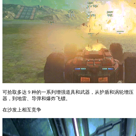
可拾取多达 9 种的一系列增强道具和武器，从护盾和涡轮增压
器，到地雷、导弹和爆炸飞镖。
在沙发上相互竞争