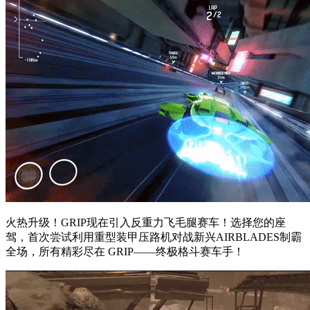
火热升级！GRIP现在引入反重力飞毛腿赛车！选择您的座
驾，首次尝试利用重型装甲压路机对战新兴AIRBLADES制霸
全场，所有精彩尽在 GRIP——终极格斗赛车手！