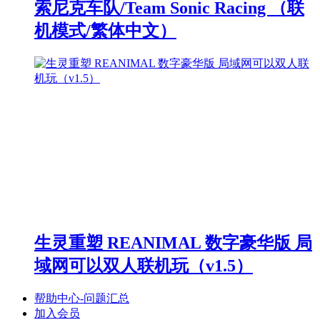
索尼克车队/Team Sonic Racing （联
机模式/繁体中文）
生灵重塑 REANIMAL 数字豪华版 局
域网可以双人联机玩（v1.5）
帮助中心-问题汇总
加入会员