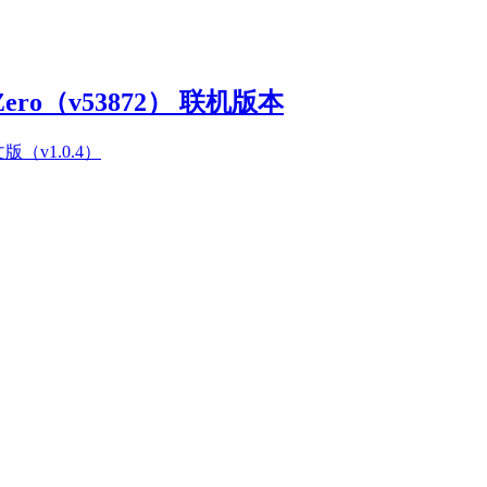
Zero（v53872） 联机版本