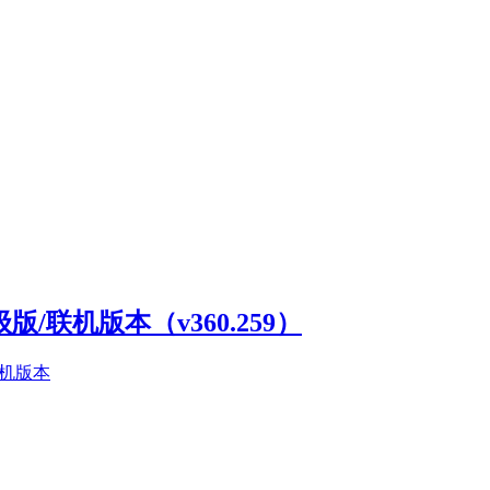
高级版/联机版本（v360.259）