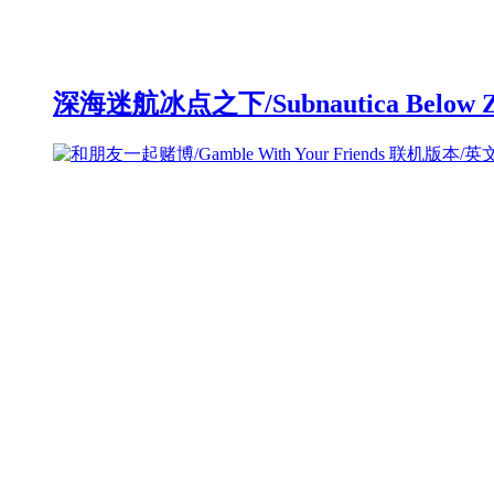
深海迷航冰点之下/Subnautica Below 