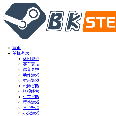
首页
单机游戏
休闲游戏
赛车竞技
体育竞技
动作游戏
射击游戏
恐怖冒险
模拟经营
生存冒险
策略游戏
角色扮演
小众游戏