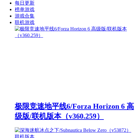
每日更新
榜单游戏
游戏合集
联机游戏
极限竞速地平线6/Forza Horizon 6 高
级版/联机版本（v360.259）