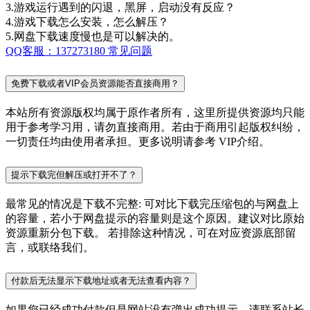
3.游戏运行遇到的闪退，黑屏，启动没有反应？
4.游戏下载怎么安装，怎么解压？
5.网盘下载速度慢也是可以解决的。
QQ客服：137273180
常见问题
免费下载或者VIP会员资源能否直接商用？
本站所有资源版权均属于原作者所有，这里所提供资源均只能
用于参考学习用，请勿直接商用。若由于商用引起版权纠纷，
一切责任均由使用者承担。更多说明请参考 VIP介绍。
提示下载完但解压或打开不了？
最常见的情况是下载不完整: 可对比下载完压缩包的与网盘上
的容量，若小于网盘提示的容量则是这个原因。建议对比原始
资源重新分包下载。 若排除这种情况，可在对应资源底部留
言，或联络我们。
付款后无法显示下载地址或者无法查看内容？
如果您已经成功付款但是网站没有弹出成功提示，请联系站长