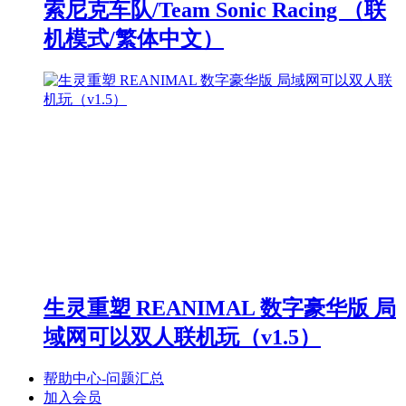
索尼克车队/Team Sonic Racing （联
机模式/繁体中文）
生灵重塑 REANIMAL 数字豪华版 局
域网可以双人联机玩（v1.5）
帮助中心-问题汇总
加入会员