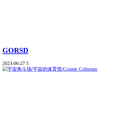
GORSD
2023-06-27
5