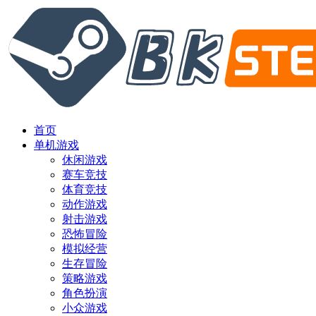
首页
单机游戏
休闲游戏
赛车竞技
体育竞技
动作游戏
射击游戏
恐怖冒险
模拟经营
生存冒险
策略游戏
角色扮演
小众游戏