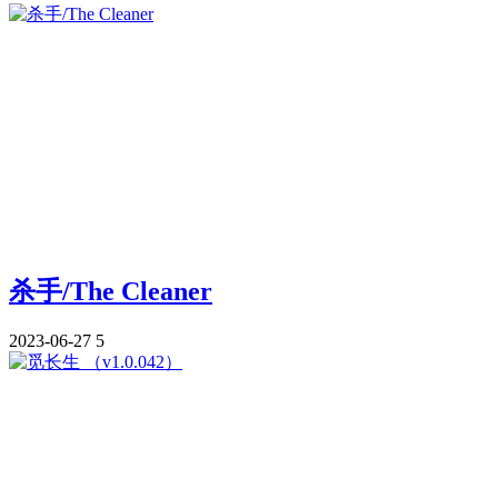
杀手/The Cleaner
2023-06-27
5