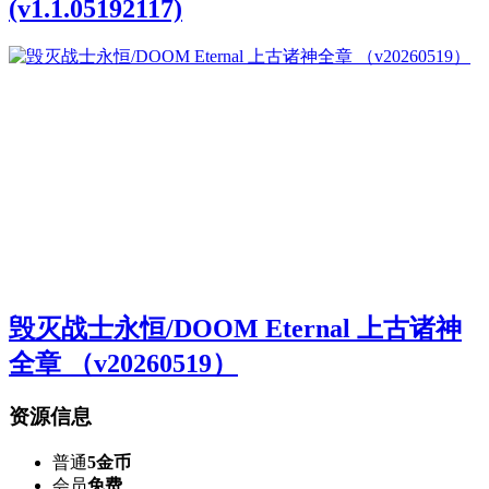
(v1.1.05192117)
毁灭战士永恒/DOOM Eternal 上古诸神
全章 （v20260519）
资源信息
普通
5金币
会员
免费