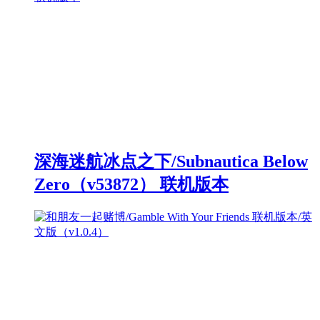
深海迷航冰点之下/Subnautica Below
Zero（v53872） 联机版本