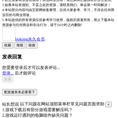
3.如果本站有侵犯、不妥之处的资源，请联系我们。将会第一时间解决！
4.本站部分内容均由互联网收集整理，仅供大家参考、学习，不存在任何商
业目的与商业用途。
5.本站提供的所有资源仅供参考学习使用，版权归原著所有，禁止下载本站
资源参与任何商业和非法行为，请于24小时之内删除!
bokong
永久会员
收藏
海报
链接
发表回复
您需要登录后才可以发表评论...
登录...
后才能评论
配套服务务必要看下
站长想说
以下问题在网站顶部菜单栏常见问题页面求助
×
1.游戏下载后有部分游戏需要解压码？
2.游戏运行遇到的电脑组件缺失问题？