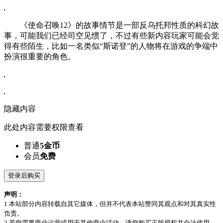
《使命召唤12》的故事情节是一部反乌托邦性质的科幻故
事，可能我们已经司空见惯了，不过有些新内容玩家可能会觉
得有些陌生，比如一名类似“斯诺登”的人物将在游戏的争端中
扮演很重要的角色。
隐藏内容
此处内容需要权限查看
普通
5金币
会员
免费
登录后购买
声明：
1.本站部分内容转载自其它媒体，但并不代表本站赞同其观点和对其真实性
负责。
2.若您需要商业运营或用于其他商业活动，请您购买正版授权并合法使用。