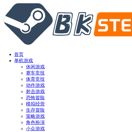
首页
单机游戏
休闲游戏
赛车竞技
体育竞技
动作游戏
射击游戏
恐怖冒险
模拟经营
生存冒险
策略游戏
角色扮演
小众游戏