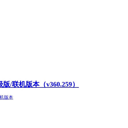
高级版/联机版本（v360.259）