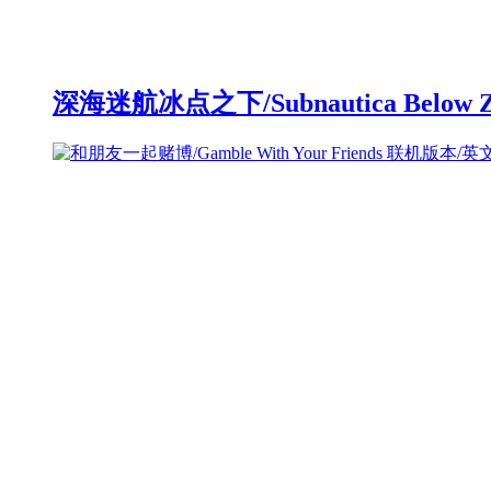
深海迷航冰点之下/Subnautica Below 