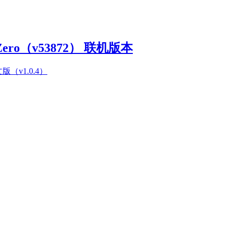
Zero（v53872） 联机版本