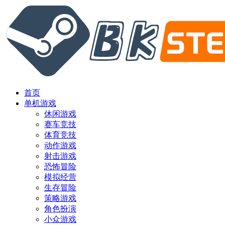
首页
单机游戏
休闲游戏
赛车竞技
体育竞技
动作游戏
射击游戏
恐怖冒险
模拟经营
生存冒险
策略游戏
角色扮演
小众游戏