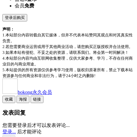
会员
免费
登录后购买
声明：
1.本站部分内容转载自其它媒体，但并不代表本站赞同其观点和对其真实性
负责。
2.若您需要商业运营或用于其他商业活动，请您购买正版授权并合法使用。
3.如果本站有侵犯、不妥之处的资源，请联系我们。将会第一时间解决！
4.本站部分内容均由互联网收集整理，仅供大家参考、学习，不存在任何商
业目的与商业用途。
5.本站提供的所有资源仅供参考学习使用，版权归原著所有，禁止下载本站
资源参与任何商业和非法行为，请于24小时之内删除!
bokong
永久会员
收藏
海报
链接
发表回复
您需要登录后才可以发表评论...
登录...
后才能评论