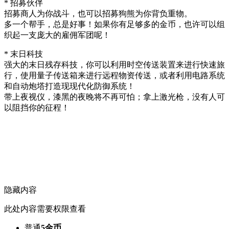
* 招募伙伴
招募商人为你战斗，也可以招募狗熊为你背负重物。
多一个帮手，总是好事！如果你有足够多的金币，也许可以组
织起一支庞大的雇佣军团呢！
* 末日科技
强大的末日残存科技，你可以利用时空传送装置来进行快速旅
行，使用量子传送箱来进行远程物资传送，或者利用电路系统
和自动炮塔打造现现代化防御系统！
带上夜视仪，漆黑的夜晚将不再可怕；拿上激光枪，没有人可
以阻挡你的征程！
隐藏内容
此处内容需要权限查看
普通
5金币