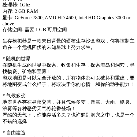
处理器: 1Ghz
内存: 2 GB RAM
显卡: GeForce 7800, AMD HD 4600, Intel HD Graphics 3000 or
above
存储空间: 需要 1 GB 可用空间
生存模拟器是一款末日背景的硬核生存沙盒游戏，你将控制主
角在一个危机四伏的未知星球上努力求生。
* 随机的世界
在随机生成的世界中探索、收集和生存，探索海岛和洞穴，寻
找物资、矿物和宝藏！
游戏地图是可以完全开放的，所有物体都可以破坏和重建，要
将地图变成什么样子，将取决于你的心情，和你的动手能力！
* 气候多变
地表世界存在昼夜交替，并且气候多变，暴雪、大雨、酷暑、
浓雾等各种恶劣天气将轮番登场！
严酷的天气下，你能存活多久？也许躲到洞穴之中，也是一个
不错的选择
* 自由建造