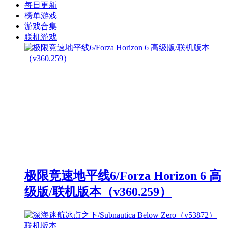
每日更新
榜单游戏
游戏合集
联机游戏
极限竞速地平线6/Forza Horizon 6 高
级版/联机版本（v360.259）