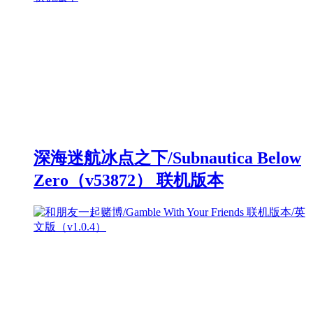
深海迷航冰点之下/Subnautica Below
Zero（v53872） 联机版本