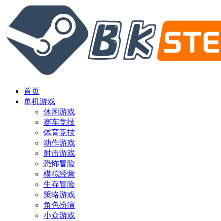
首页
单机游戏
休闲游戏
赛车竞技
体育竞技
动作游戏
射击游戏
恐怖冒险
模拟经营
生存冒险
策略游戏
角色扮演
小众游戏