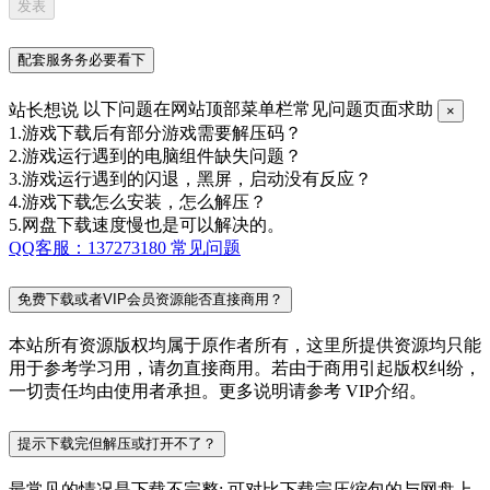
配套服务务必要看下
站长想说
以下问题在网站顶部菜单栏常见问题页面求助
×
1.游戏下载后有部分游戏需要解压码？
2.游戏运行遇到的电脑组件缺失问题？
3.游戏运行遇到的闪退，黑屏，启动没有反应？
4.游戏下载怎么安装，怎么解压？
5.网盘下载速度慢也是可以解决的。
QQ客服：137273180
常见问题
免费下载或者VIP会员资源能否直接商用？
本站所有资源版权均属于原作者所有，这里所提供资源均只能
用于参考学习用，请勿直接商用。若由于商用引起版权纠纷，
一切责任均由使用者承担。更多说明请参考 VIP介绍。
提示下载完但解压或打开不了？
最常见的情况是下载不完整: 可对比下载完压缩包的与网盘上