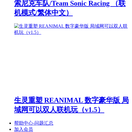
索尼克车队/Team Sonic Racing （联
机模式/繁体中文）
生灵重塑 REANIMAL 数字豪华版 局
域网可以双人联机玩（v1.5）
帮助中心-问题汇总
加入会员