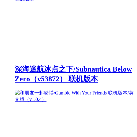
深海迷航冰点之下/Subnautica Below
Zero（v53872） 联机版本