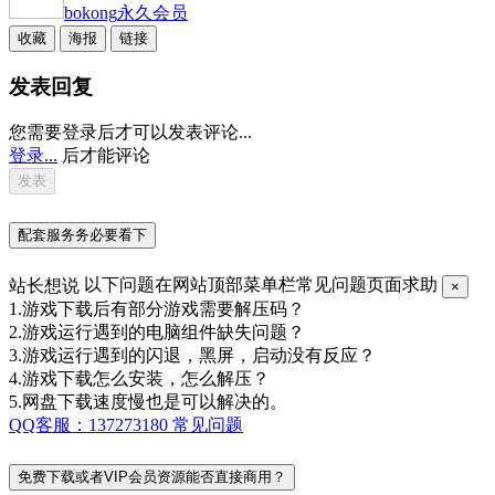
bokong
永久会员
收藏
海报
链接
发表回复
您需要登录后才可以发表评论...
登录...
后才能评论
配套服务务必要看下
站长想说
以下问题在网站顶部菜单栏常见问题页面求助
×
1.游戏下载后有部分游戏需要解压码？
2.游戏运行遇到的电脑组件缺失问题？
3.游戏运行遇到的闪退，黑屏，启动没有反应？
4.游戏下载怎么安装，怎么解压？
5.网盘下载速度慢也是可以解决的。
QQ客服：137273180
常见问题
免费下载或者VIP会员资源能否直接商用？