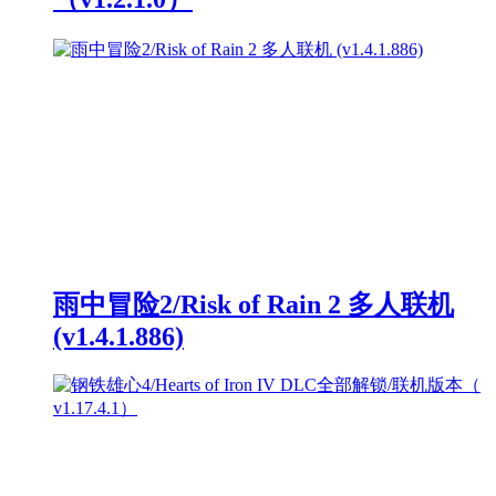
雨中冒险2/Risk of Rain 2 多人联机
(v1.4.1.886)