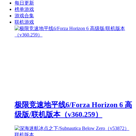
每日更新
榜单游戏
游戏合集
联机游戏
极限竞速地平线6/Forza Horizon 6 高
级版/联机版本（v360.259）