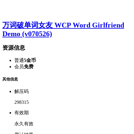
万词破单词女友 WCP Word Girlfriend
Demo (v070526)
资源信息
普通
5金币
会员
免费
其他信息
解压码
298315
有效期
永久有效