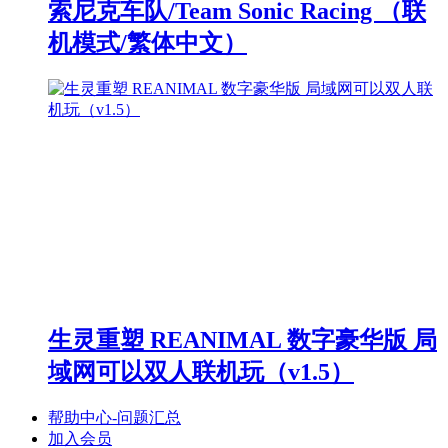
索尼克车队/Team Sonic Racing （联
机模式/繁体中文）
生灵重塑 REANIMAL 数字豪华版 局
域网可以双人联机玩（v1.5）
帮助中心-问题汇总
加入会员