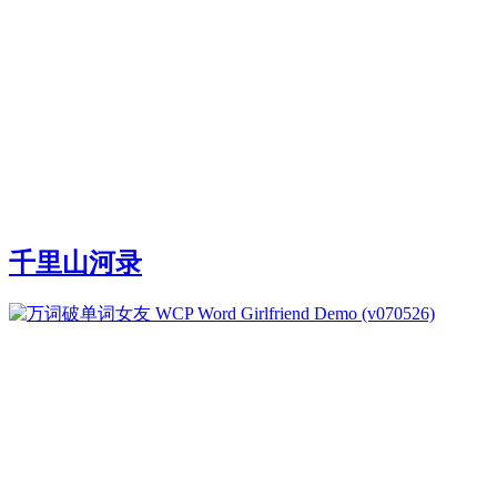
千里山河录