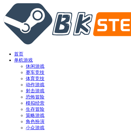
首页
单机游戏
休闲游戏
赛车竞技
体育竞技
动作游戏
射击游戏
恐怖冒险
模拟经营
生存冒险
策略游戏
角色扮演
小众游戏