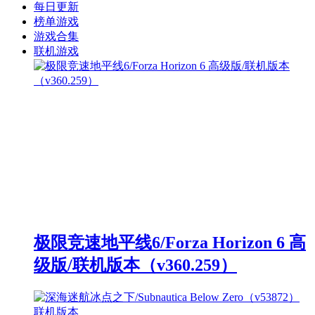
每日更新
榜单游戏
游戏合集
联机游戏
极限竞速地平线6/Forza Horizon 6 高
级版/联机版本（v360.259）