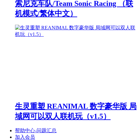
索尼克车队/Team Sonic Racing （联
机模式/繁体中文）
生灵重塑 REANIMAL 数字豪华版 局
域网可以双人联机玩（v1.5）
帮助中心-问题汇总
加入会员