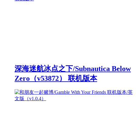
深海迷航冰点之下/Subnautica Below
Zero（v53872） 联机版本