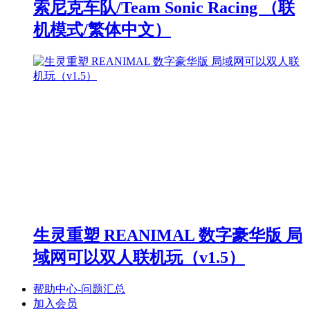
索尼克车队/Team Sonic Racing （联
机模式/繁体中文）
生灵重塑 REANIMAL 数字豪华版 局
域网可以双人联机玩（v1.5）
帮助中心-问题汇总
加入会员