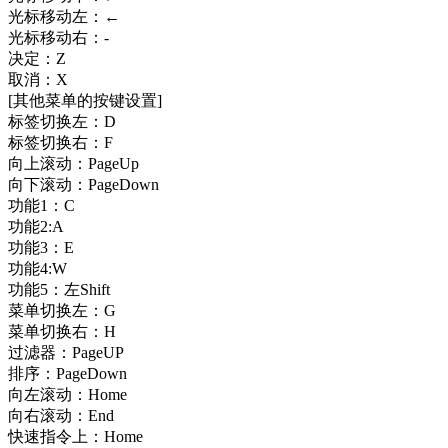
光标移动左：←
光标移动右：-
决定：Z
取消：X
[其他菜单的按键设置]
标签切换左：D
标签切换右：F
向上滚动：PageUp
向下滚动：PageDown
功能1：C
功能2:A
功能3：E
功能4:W
功能5：左Shift
菜单切换左：G
菜单切换右：H
过滤器：PageUP
排序：PageDown
向左滚动：Home
向右滚动：End
快速指令上：Home