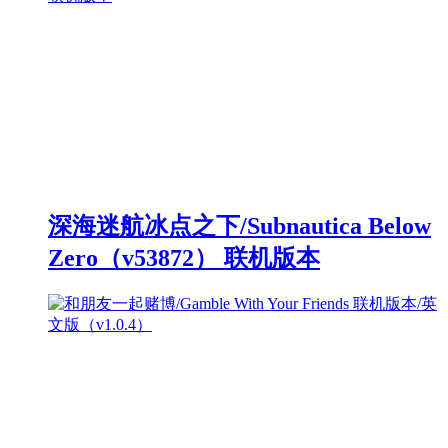
深海迷航冰点之下/Subnautica Below
Zero（v53872） 联机版本