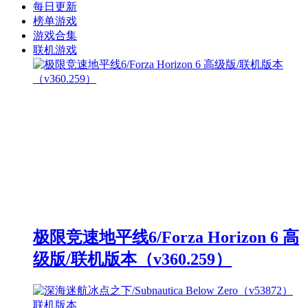
每日更新
榜单游戏
游戏合集
联机游戏
极限竞速地平线6/Forza Horizon 6 高
级版/联机版本（v360.259）