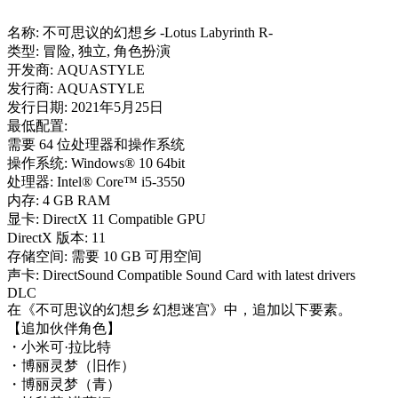
名称: 不可思议的幻想乡 -Lotus Labyrinth R-
类型: 冒险, 独立, 角色扮演
开发商: AQUASTYLE
发行商: AQUASTYLE
发行日期: 2021年5月25日
最低配置:
需要 64 位处理器和操作系统
操作系统: Windows® 10 64bit
处理器: Intel® Core™ i5-3550
内存: 4 GB RAM
显卡: DirectX 11 Compatible GPU
DirectX 版本: 11
存储空间: 需要 10 GB 可用空间
声卡: DirectSound Compatible Sound Card with latest drivers
DLC
在《不可思议的幻想乡 幻想迷宫》中，追加以下要素。
【追加伙伴角色】
・小米可·拉比特
・博丽灵梦（旧作）
・博丽灵梦（青）