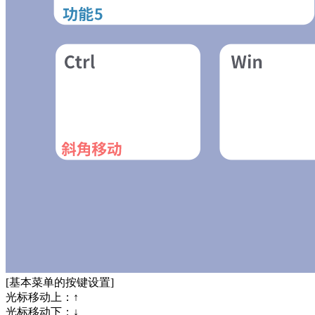
[基本菜单的按键设置]
光标移动上：↑
光标移动下：↓