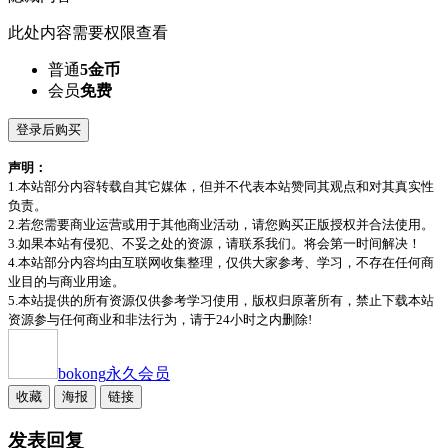
此处内容需要权限查看
普通
5金币
会员
免费
登录后购买
声明：
1.本站部分内容转载自其它媒体，但并不代表本站赞同其观点和对其真实性
负责。
2.若您需要商业运营或用于其他商业活动，请您购买正版授权并合法使用。
3.如果本站有侵犯、不妥之处的资源，请联系我们。将会第一时间解决！
4.本站部分内容均由互联网收集整理，仅供大家参考、学习，不存在任何商
业目的与商业用途。
5.本站提供的所有资源仅供参考学习使用，版权归原著所有，禁止下载本站
资源参与任何商业和非法行为，请于24小时之内删除!
bokong
永久会员
收藏
海报
链接
发表回复