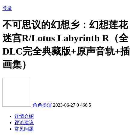
登录
不可思议的幻想乡：幻想莲花
迷宫R/Lotus Labyrinth R（全
DLC完全典藏版+原声音轨+插
画集）
角色扮演
2023-06-27
0
466
5
详情介绍
评论建议
常见问题