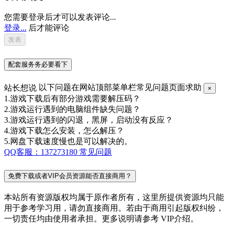
您需要登录后才可以发表评论...
登录...
后才能评论
配套服务务必要看下
站长想说
以下问题在网站顶部菜单栏常见问题页面求助
×
1.游戏下载后有部分游戏需要解压码？
2.游戏运行遇到的电脑组件缺失问题？
3.游戏运行遇到的闪退，黑屏，启动没有反应？
4.游戏下载怎么安装，怎么解压？
5.网盘下载速度慢也是可以解决的。
QQ客服：137273180
常见问题
免费下载或者VIP会员资源能否直接商用？
本站所有资源版权均属于原作者所有，这里所提供资源均只能
用于参考学习用，请勿直接商用。若由于商用引起版权纠纷，
一切责任均由使用者承担。更多说明请参考 VIP介绍。