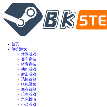
首页
单机游戏
休闲游戏
赛车竞技
体育竞技
动作游戏
射击游戏
恐怖冒险
模拟经营
生存冒险
策略游戏
角色扮演
小众游戏