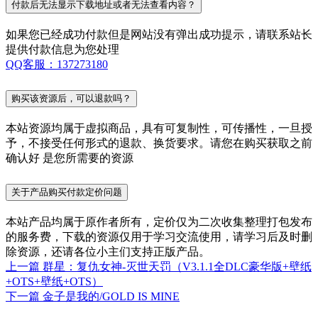
付款后无法显示下载地址或者无法查看内容？
如果您已经成功付款但是网站没有弹出成功提示，请联系站长
提供付款信息为您处理
QQ客服：137273180
购买该资源后，可以退款吗？
本站资源均属于虚拟商品，具有可复制性，可传播性，一旦授
予，不接受任何形式的退款、换货要求。请您在购买获取之前
确认好 是您所需要的资源
关于产品购买付款定价问题
本站产品均属于原作者所有，定价仅为二次收集整理打包发布
的服务费，下载的资源仅用于学习交流使用，请学习后及时删
除资源，还请各位小主们支持正版产品。
上一篇
群星：复仇女神-灭世天罚（V3.1.1全DLC豪华版+壁纸
+OTS+壁纸+OTS）
下一篇
金子是我的/GOLD IS MINE