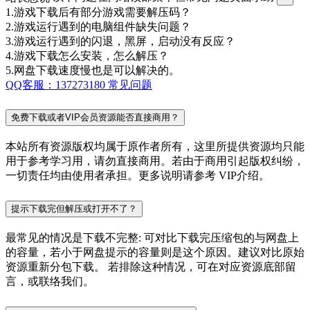
1.游戏下载后有部分游戏需要解压码？
2.游戏运行遇到的电脑组件缺失问题？
3.游戏运行遇到的闪退，黑屏，启动没有反应？
4.游戏下载怎么安装，怎么解压？
5.网盘下载速度慢也是可以解决的。
QQ客服：137273180
常见问题
免费下载或者VIP会员资源能否直接商用？
本站所有资源版权均属于原作者所有，这里所提供资源均只能
用于参考学习用，请勿直接商用。若由于商用引起版权纠纷，
一切责任均由使用者承担。更多说明请参考 VIP介绍。
提示下载完但解压或打开不了？
最常见的情况是下载不完整: 可对比下载完压缩包的与网盘上
的容量，若小于网盘提示的容量则是这个原因。建议对比原始
资源重新分包下载。 若排除这种情况，可在对应资源底部留
言，或联络我们。