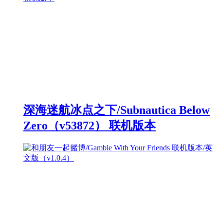
深海迷航冰点之下/Subnautica Below
Zero（v53872） 联机版本