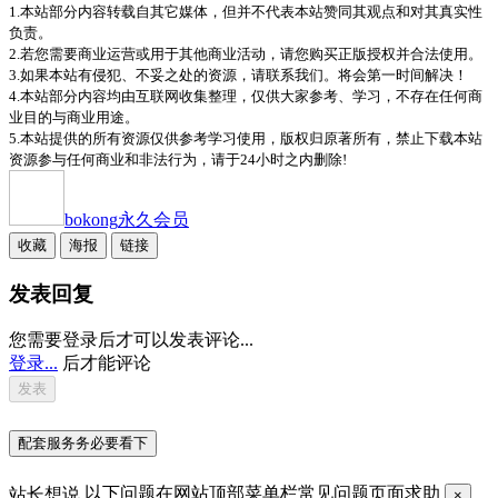
1.本站部分内容转载自其它媒体，但并不代表本站赞同其观点和对其真实性
负责。
2.若您需要商业运营或用于其他商业活动，请您购买正版授权并合法使用。
3.如果本站有侵犯、不妥之处的资源，请联系我们。将会第一时间解决！
4.本站部分内容均由互联网收集整理，仅供大家参考、学习，不存在任何商
业目的与商业用途。
5.本站提供的所有资源仅供参考学习使用，版权归原著所有，禁止下载本站
资源参与任何商业和非法行为，请于24小时之内删除!
bokong
永久会员
收藏
海报
链接
发表回复
您需要登录后才可以发表评论...
登录...
后才能评论
配套服务务必要看下
站长想说
以下问题在网站顶部菜单栏常见问题页面求助
×