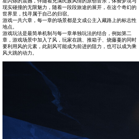
星闪烁的震撼，伴随着充满民族风情的原创音乐，体验梦境与
现实碰撞的无限魅力，随着一段段旅途的展开，在这个奇幻的
世界里，找寻属于自己的归宿。
游戏一共六章，每一章的场景都是文成公主入藏路上的标志性
地点。
游戏玩法是最简单机制与每一章单独玩法的结合，例如第二
章，游戏场景中加入了风，玩家在跳、推箱子、烧藤蔓的同时
要利用风的元素，此刻风可能成为前进的阻力，也可以成为乘
风大跳的动力。