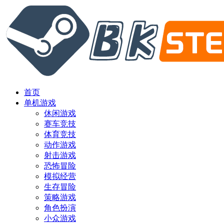
首页
单机游戏
休闲游戏
赛车竞技
体育竞技
动作游戏
射击游戏
恐怖冒险
模拟经营
生存冒险
策略游戏
角色扮演
小众游戏