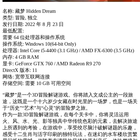
名称: 藏梦 Hidden Dream
类型: 冒险, 独立
发行日期: 2022 年 8 月 23 日
最低配置:
需要 64 位处理器和操作系统
操作系统: Windows 10(64-bit Only)
处理器: Intel Core i5-4400 (3.1 GHz) / AMD FX-6300 (3.5 GHz)
内存: 4 GB RAM
显卡: GeForce GTX 760 / AMD Radeon R9 270
DirectX 版本: 11
网络: 宽带互联网连接
存储空间: 需要 10 GB 可用空间
“藏梦”是一个3D冒险解谜游戏。你将踏入文成公主的一段旅
途，这既是一个十六岁少女藏在时光里的一场梦，也是一场关
于“历史”“艺术”与“心灵”的冒险梦之旅。
作为一款3D冒险解谜游戏，在每个关卡中，你将灵活运用
火、风、水、光、影等独具中华传统色彩的元素，去解决旅途
上所遇到的考验，在游戏中，享受绞尽脑汁破解谜题的乐趣，
感受十二生肖与活字印刷的独特玩法，在迷幻的水车楼欣赏繁