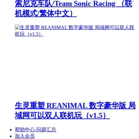
索尼克车队/Team Sonic Racing （联
机模式/繁体中文）
生灵重塑 REANIMAL 数字豪华版 局
域网可以双人联机玩（v1.5）
帮助中心-问题汇总
加入会员