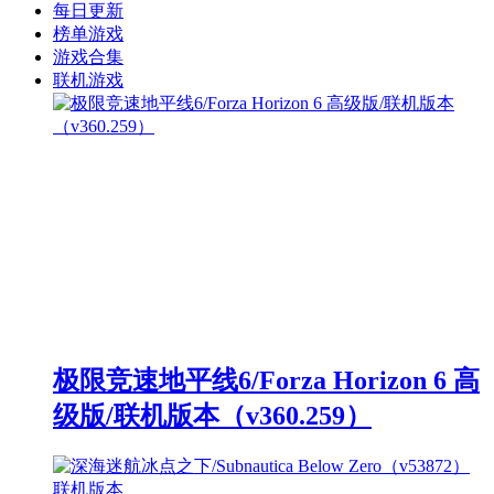
每日更新
榜单游戏
游戏合集
联机游戏
极限竞速地平线6/Forza Horizon 6 高
级版/联机版本（v360.259）