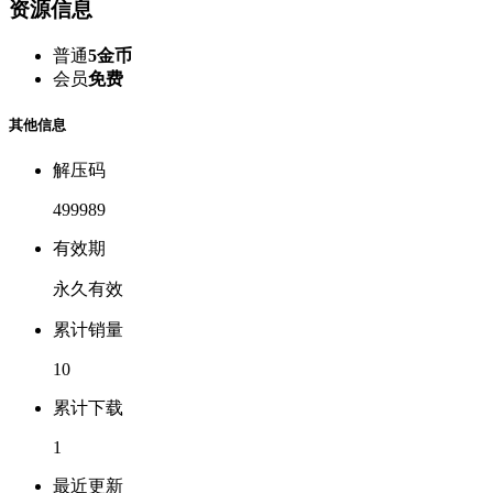
资源信息
普通
5金币
会员
免费
其他信息
解压码
499989
有效期
永久有效
累计销量
10
累计下载
1
最近更新