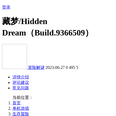
登录
藏梦/Hidden
Dream（Build.9366509）
冒险解谜
2023-06-27
0
495
5
详情介绍
评论建议
常见问题
当前位置：
首页
单机游戏
生存冒险