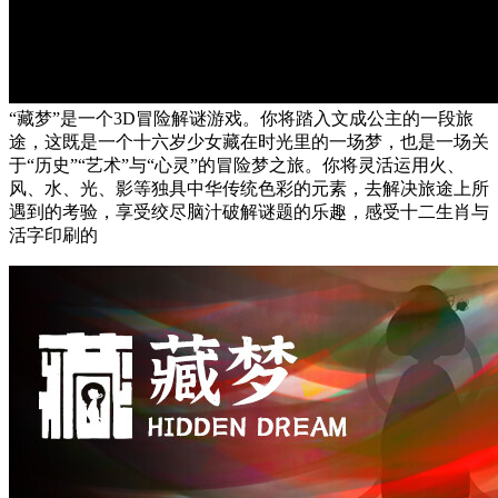
“藏梦”是一个3D冒险解谜游戏。你将踏入文成公主的一段旅
途，这既是一个十六岁少女藏在时光里的一场梦，也是一场关
于“历史”“艺术”与“心灵”的冒险梦之旅。你将灵活运用火、
风、水、光、影等独具中华传统色彩的元素，去解决旅途上所
遇到的考验，享受绞尽脑汁破解谜题的乐趣，感受十二生肖与
活字印刷的