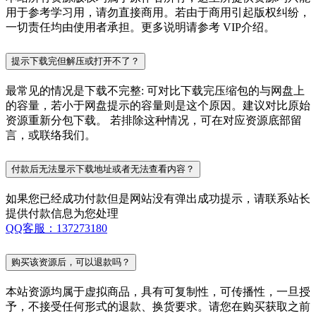
用于参考学习用，请勿直接商用。若由于商用引起版权纠纷，
一切责任均由使用者承担。更多说明请参考 VIP介绍。
提示下载完但解压或打开不了？
最常见的情况是下载不完整: 可对比下载完压缩包的与网盘上
的容量，若小于网盘提示的容量则是这个原因。建议对比原始
资源重新分包下载。 若排除这种情况，可在对应资源底部留
言，或联络我们。
付款后无法显示下载地址或者无法查看内容？
如果您已经成功付款但是网站没有弹出成功提示，请联系站长
提供付款信息为您处理
QQ客服：137273180
购买该资源后，可以退款吗？
本站资源均属于虚拟商品，具有可复制性，可传播性，一旦授
予，不接受任何形式的退款、换货要求。请您在购买获取之前