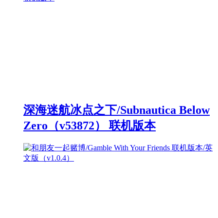
深海迷航冰点之下/Subnautica Below
Zero（v53872） 联机版本