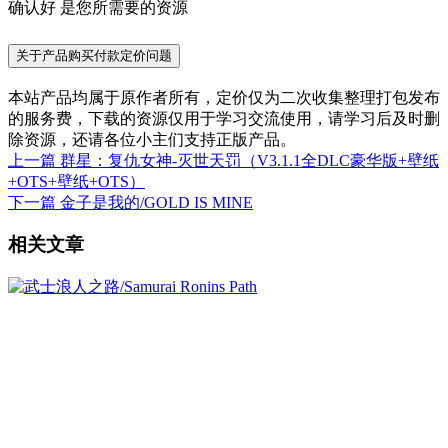
确认好 是您所需要的资源
关于产品购买付款定价问题
本站产品均属于原作者所有，定价仅为二次收集整理打包发布
的服务费，下载的资源仅用于学习交流使用，请学习后及时删
除资源，还请各位小主们支持正版产品。
上一篇
群星：复仇女神-灭世天罚（V3.1.1全DLC豪华版+壁纸
+OTS+壁纸+OTS）
下一篇
金子是我的/GOLD IS MINE
相关文章