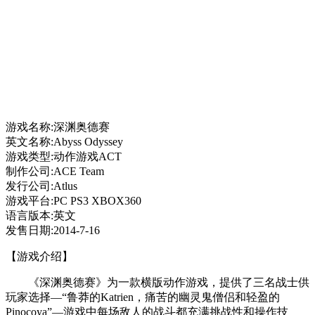
游戏名称:深渊奥德赛
英文名称:Abyss Odyssey
游戏类型:动作游戏ACT
制作公司:ACE Team
发行公司:Atlus
游戏平台:PC PS3 XBOX360
语言版本:英文
发售日期:2014-7-16
【游戏介绍】
《深渊奥德赛》为一款横版动作游戏，提供了三名战士供
玩家选择—“鲁莽的Katrien，痛苦的幽灵鬼僧侣和轻盈的
Pinocoya”—游戏中每场敌人的战斗都充满挑战性和操作技