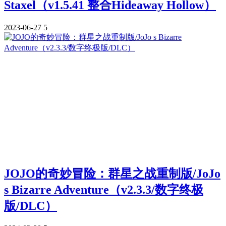
Staxel（v1.5.41 整合Hideaway Hollow）
2023-06-27
5
JOJO的奇妙冒险：群星之战重制版/JoJo
s Bizarre Adventure（v2.3.3/数字终极
版/DLC）