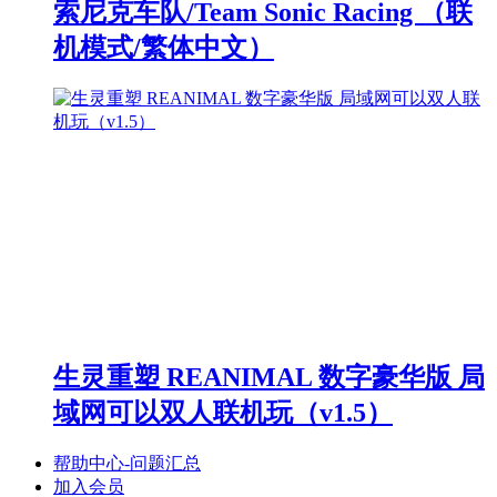
索尼克车队/Team Sonic Racing （联
机模式/繁体中文）
生灵重塑 REANIMAL 数字豪华版 局
域网可以双人联机玩（v1.5）
帮助中心-问题汇总
加入会员