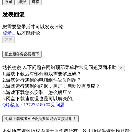
收藏
海报
链接
发表回复
您需要登录后才可以发表评论...
登录...
后才能评论
配套服务务必要看下
站长想说
以下问题在网站顶部菜单栏常见问题页面求助
×
1.游戏下载后有部分游戏需要解压码？
2.游戏运行遇到的电脑组件缺失问题？
3.游戏运行遇到的闪退，黑屏，启动没有反应？
4.游戏下载怎么安装，怎么解压？
5.网盘下载速度慢也是可以解决的。
QQ客服：137273180
常见问题
免费下载或者VIP会员资源能否直接商用？
本站所有资源版权均属于原作者所有，这里所提供资源均只能