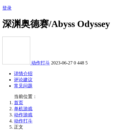
登录
深渊奥德赛/Abyss Odyssey
动作打斗
2023-06-27
0
448
5
详情介绍
评论建议
常见问题
当前位置：
首页
单机游戏
动作游戏
动作打斗
正文