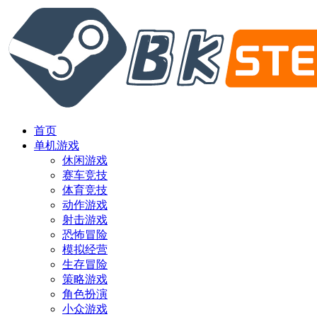
首页
单机游戏
休闲游戏
赛车竞技
体育竞技
动作游戏
射击游戏
恐怖冒险
模拟经营
生存冒险
策略游戏
角色扮演
小众游戏