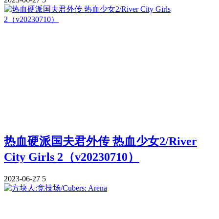
热血硬派国夫君外传 热血少女2/River
City Girls 2（v20230710）
2023-06-27
5