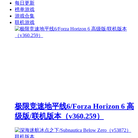
每日更新
榜单游戏
游戏合集
联机游戏
极限竞速地平线6/Forza Horizon 6 高
级版/联机版本（v360.259）