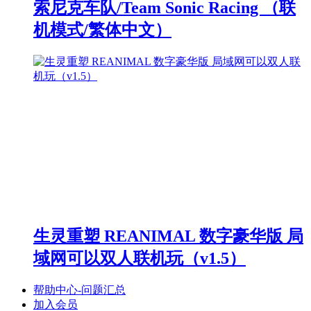
索尼克车队/Team Sonic Racing （联
机模式/繁体中文）
生灵重塑 REANIMAL 数字豪华版 局
域网可以双人联机玩（v1.5）
帮助中心-问题汇总
加入会员