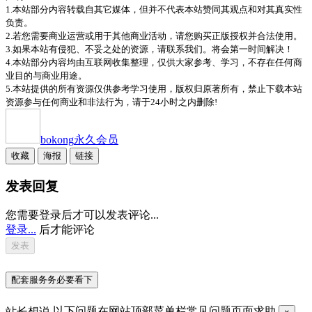
1.本站部分内容转载自其它媒体，但并不代表本站赞同其观点和对其真实性
负责。
2.若您需要商业运营或用于其他商业活动，请您购买正版授权并合法使用。
3.如果本站有侵犯、不妥之处的资源，请联系我们。将会第一时间解决！
4.本站部分内容均由互联网收集整理，仅供大家参考、学习，不存在任何商
业目的与商业用途。
5.本站提供的所有资源仅供参考学习使用，版权归原著所有，禁止下载本站
资源参与任何商业和非法行为，请于24小时之内删除!
bokong
永久会员
收藏
海报
链接
发表回复
您需要登录后才可以发表评论...
登录...
后才能评论
配套服务务必要看下
站长想说
以下问题在网站顶部菜单栏常见问题页面求助