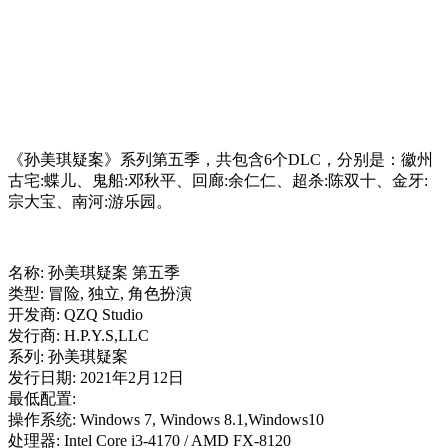
《孙美琪疑案》系列第五季，共包含6个DLC，分别是：徽州
古宅:蝶儿、鬼船:邓秋平、回廊:余仁仁、超杀:陈双十、金牙:
宗大宝、南河:游乐园。
名称: 孙美琪疑案 第五季
类型: 冒险, 独立, 角色扮演
开发商: QZQ Studio
发行商: H.P.Y.S,LLC
系列: 孙美琪疑案
发行日期: 2021年2月12日
最低配置:
操作系统: Windows 7, Windows 8.1,Windows10
处理器: Intel Core i3-4170 / AMD FX-8120