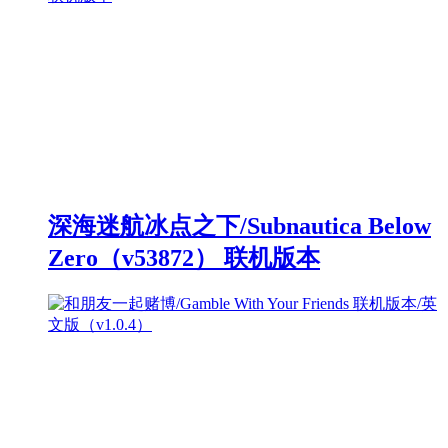
深海迷航冰点之下/Subnautica Below
Zero（v53872） 联机版本