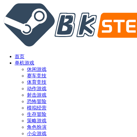
首页
单机游戏
休闲游戏
赛车竞技
体育竞技
动作游戏
射击游戏
恐怖冒险
模拟经营
生存冒险
策略游戏
角色扮演
小众游戏