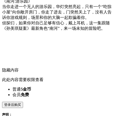
《南河:游乐园》
当你走进一个无人的游乐园，华灯突然亮起，只有一个“吃惊
小屋”向你敞开房门，你走了进去，门突然关上了，没有人告
诉你游戏规则，场景和你的大脑一起欺骗着你。
侦探们，如果你对自己足够有信心，戴上耳机，这一集跟随
《孙美琪疑案》最新角色“南河”，来一场未知的冒险吧。
隐藏内容
此处内容需要权限查看
普通
5金币
会员
免费
登录后购买
声明：