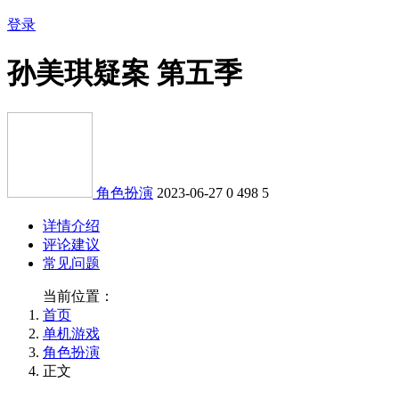
登录
孙美琪疑案 第五季
角色扮演
2023-06-27
0
498
5
详情介绍
评论建议
常见问题
当前位置：
首页
单机游戏
角色扮演
正文