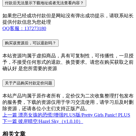
付款后无法显示下载地址或者无法查看内容？
如果您已经成功付款但是网站没有弹出成功提示，请联系站长
提供付款信息为您处理
QQ客服：137273180
购买该资源后，可以退款吗？
本站资源均属于虚拟商品，具有可复制性，可传播性，一旦授
予，不接受任何形式的退款、换货要求。请您在购买获取之前
确认好 是您所需要的资源
关于产品购买付款定价问题
本站产品均属于原作者所有，定价仅为二次收集整理打包发布
的服务费，下载的资源仅用于学习交流使用，请学习后及时删
除资源，还请各位小主们支持正版产品。
上一篇
漂亮女孩的恐慌!增强PLUS版/Pretty Girls Panic! PLUS
下一篇
彼岸晴空/Hazel Sky（v1.0.10）
相关文章