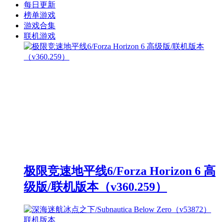
每日更新
榜单游戏
游戏合集
联机游戏
极限竞速地平线6/Forza Horizon 6 高
级版/联机版本（v360.259）