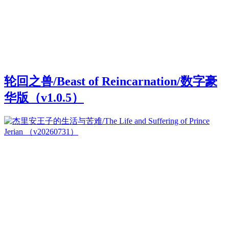
轮回之兽/Beast of Reincarnation/数字豪
华版（v1.0.5）