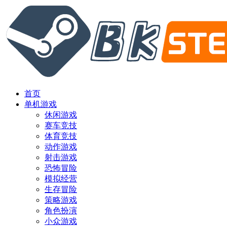
首页
单机游戏
休闲游戏
赛车竞技
体育竞技
动作游戏
射击游戏
恐怖冒险
模拟经营
生存冒险
策略游戏
角色扮演
小众游戏