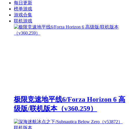
每日更新
榜单游戏
游戏合集
联机游戏
极限竞速地平线6/Forza Horizon 6 高
级版/联机版本（v360.259）