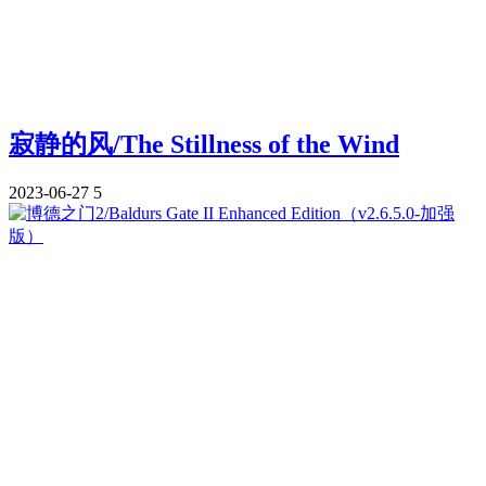
寂静的风/The Stillness of the Wind
2023-06-27
5