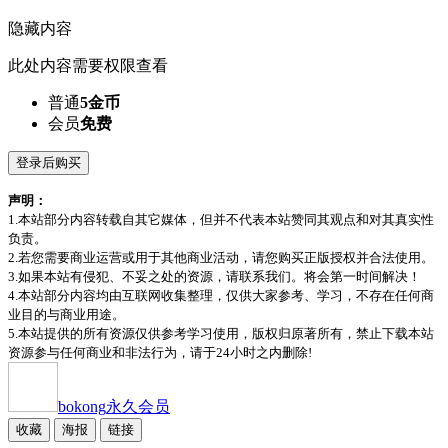
隐藏内容
此处内容需要权限查看
普通
5金币
会员
免费
登录后购买
声明：
1.本站部分内容转载自其它媒体，但并不代表本站赞同其观点和对其真实性
负责。
2.若您需要商业运营或用于其他商业活动，请您购买正版授权并合法使用。
3.如果本站有侵犯、不妥之处的资源，请联系我们。将会第一时间解决！
4.本站部分内容均由互联网收集整理，仅供大家参考、学习，不存在任何商
业目的与商业用途。
5.本站提供的所有资源仅供参考学习使用，版权归原著所有，禁止下载本站
资源参与任何商业和非法行为，请于24小时之内删除!
bokong
永久会员
收藏
海报
链接