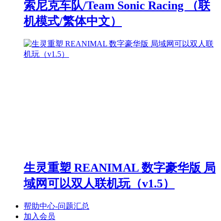
索尼克车队/Team Sonic Racing （联
机模式/繁体中文）
生灵重塑 REANIMAL 数字豪华版 局
域网可以双人联机玩（v1.5）
帮助中心-问题汇总
加入会员