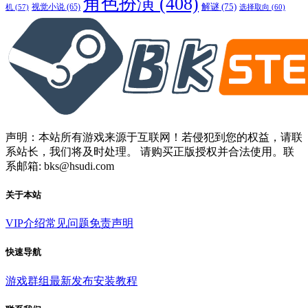
角色扮演
(408)
解谜
(75)
视觉小说
(65)
选择取向
(60)
机
(57)
声明：本站所有游戏来源于互联网！若侵犯到您的权益，请联
系站长，我们将及时处理。 请购买正版授权并合法使用。联
系邮箱: bks@hsudi.com
关于本站
VIP介绍
常见问题
免责声明
快速导航
游戏群组
最新发布
安装教程