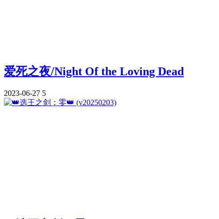
爱死之夜/Night Of the Loving Dead
2023-06-27
5