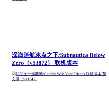
深海迷航冰点之下/Subnautica Below
Zero（v53872） 联机版本