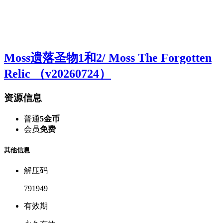
Moss遗落圣物1和2/ Moss The Forgotten
Relic （v20260724）
资源信息
普通
5金币
会员
免费
其他信息
解压码
791949
有效期