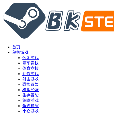
首页
单机游戏
休闲游戏
赛车竞技
体育竞技
动作游戏
射击游戏
恐怖冒险
模拟经营
生存冒险
策略游戏
角色扮演
小众游戏