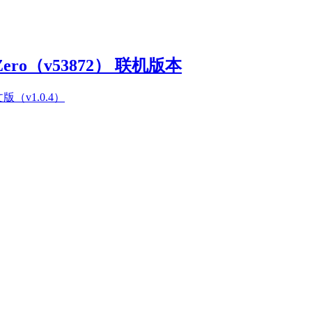
Zero（v53872） 联机版本