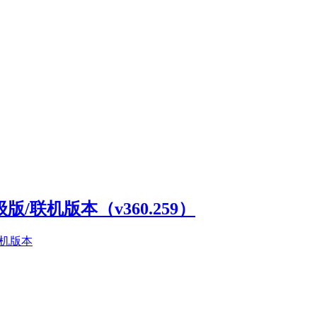
高级版/联机版本（v360.259）