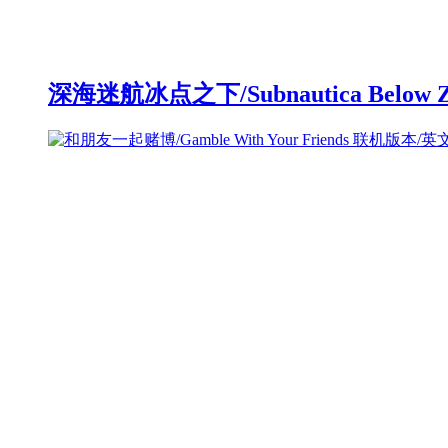
深海迷航冰点之下/Subnautica Below 