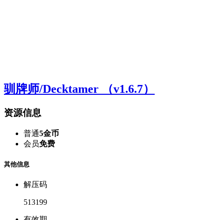
驯牌师/Decktamer （v1.6.7）
资源信息
普通
5金币
会员
免费
其他信息
解压码
513199
有效期