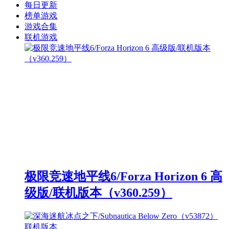
每日更新
榜单游戏
游戏合集
联机游戏
极限竞速地平线6/Forza Horizon 6 高
级版/联机版本（v360.259）