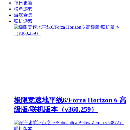
每日更新
榜单游戏
游戏合集
联机游戏
极限竞速地平线6/Forza Horizon 6 高
级版/联机版本（v360.259）