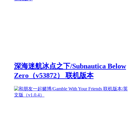
深海迷航冰点之下/Subnautica Below
Zero（v53872） 联机版本