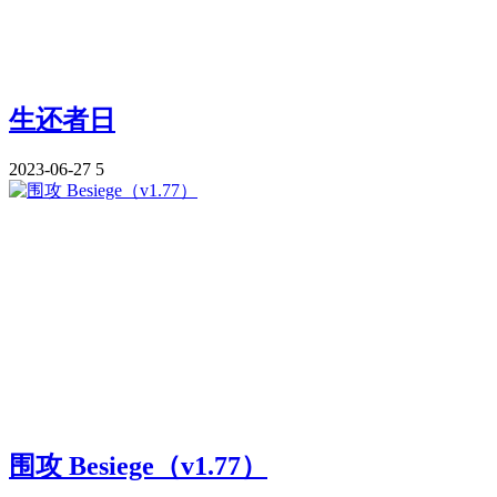
生还者日
2023-06-27
5
围攻 Besiege（v1.77）