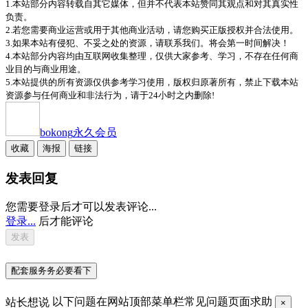
1.本站部分内容转载自其它媒体，但并不代表本站赞同其观点和对其真实性
负责。
2.若您需要商业运营或用于其他商业活动，请您购买正版授权并合法使用。
3.如果本站有侵犯、不妥之处的资源，请联系我们。将会第一时间解决！
4.本站部分内容均由互联网收集整理，仅供大家参考、学习，不存在任何商
业目的与商业用途。
5.本站提供的所有资源仅供参考学习使用，版权归原著所有，禁止下载本站
资源参与任何商业和非法行为，请于24小时之内删除!
bokong
永久会员
收藏
海报
链接
发表回复
您需要登录后才可以发表评论...
登录...
后才能评论
配套服务务必要看下
站长想说
以下问题在网站顶部菜单栏常见问题页面求助
×