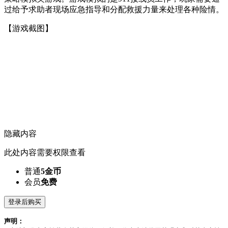
过给予求助者现场应急指导和分配救援力量来处理各种险情。
【游戏截图】
隐藏内容
此处内容需要权限查看
普通
5金币
会员
免费
登录后购买
声明：