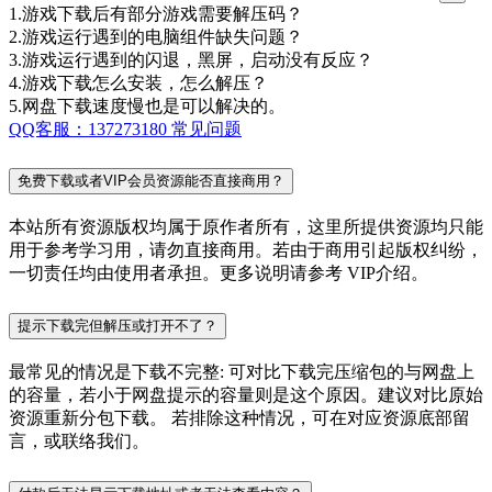
1.游戏下载后有部分游戏需要解压码？
2.游戏运行遇到的电脑组件缺失问题？
3.游戏运行遇到的闪退，黑屏，启动没有反应？
4.游戏下载怎么安装，怎么解压？
5.网盘下载速度慢也是可以解决的。
QQ客服：137273180
常见问题
免费下载或者VIP会员资源能否直接商用？
本站所有资源版权均属于原作者所有，这里所提供资源均只能
用于参考学习用，请勿直接商用。若由于商用引起版权纠纷，
一切责任均由使用者承担。更多说明请参考 VIP介绍。
提示下载完但解压或打开不了？
最常见的情况是下载不完整: 可对比下载完压缩包的与网盘上
的容量，若小于网盘提示的容量则是这个原因。建议对比原始
资源重新分包下载。 若排除这种情况，可在对应资源底部留
言，或联络我们。