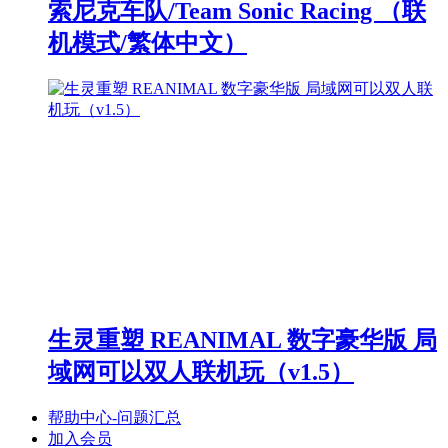
索尼克车队/Team Sonic Racing （联
机模式/繁体中文）
生灵重塑 REANIMAL 数字豪华版 局
域网可以双人联机玩（v1.5）
帮助中心-问题汇总
加入会员