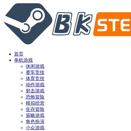
首页
单机游戏
休闲游戏
赛车竞技
体育竞技
动作游戏
射击游戏
恐怖冒险
模拟经营
生存冒险
策略游戏
角色扮演
小众游戏