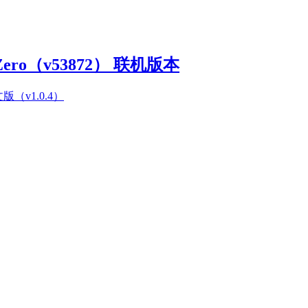
Zero（v53872） 联机版本