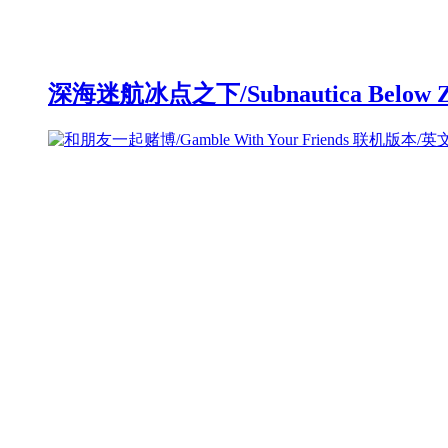
深海迷航冰点之下/Subnautica Below 