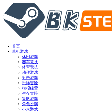
首页
单机游戏
休闲游戏
赛车竞技
体育竞技
动作游戏
射击游戏
恐怖冒险
模拟经营
生存冒险
策略游戏
角色扮演
小众游戏