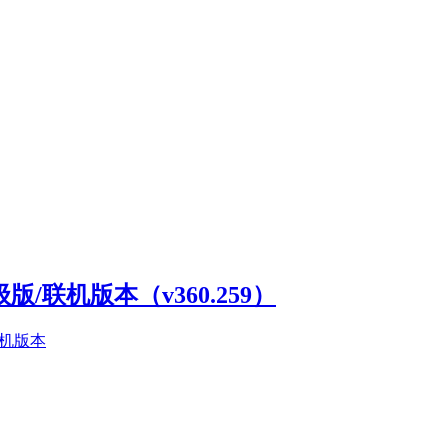
高级版/联机版本（v360.259）