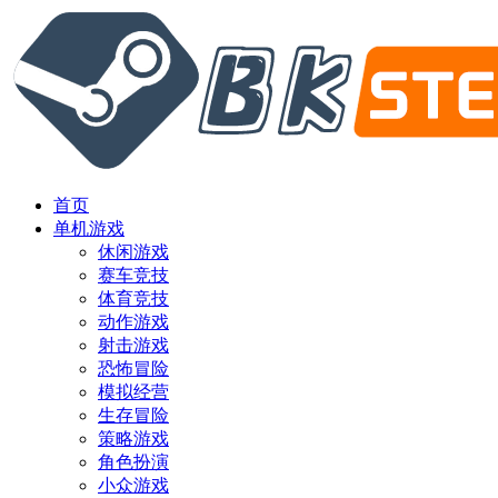
首页
单机游戏
休闲游戏
赛车竞技
体育竞技
动作游戏
射击游戏
恐怖冒险
模拟经营
生存冒险
策略游戏
角色扮演
小众游戏