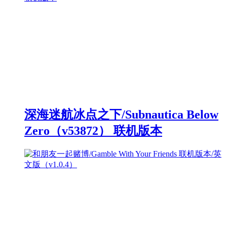
深海迷航冰点之下/Subnautica Below
Zero（v53872） 联机版本