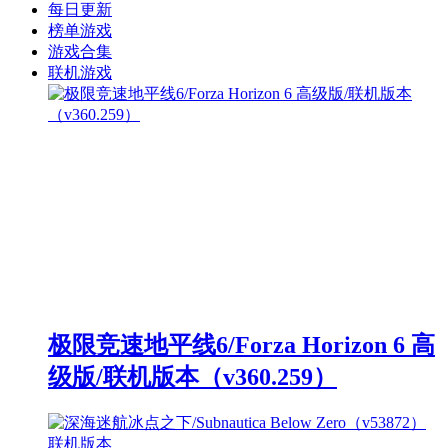
每日更新
榜单游戏
游戏合集
联机游戏
极限竞速地平线6/Forza Horizon 6 高
级版/联机版本（v360.259）