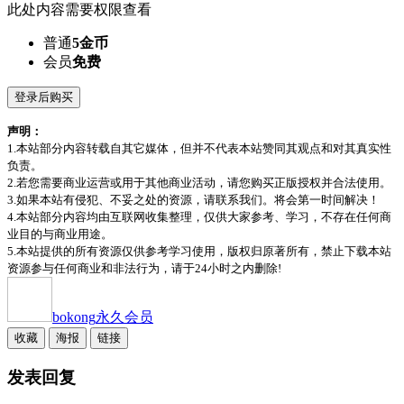
此处内容需要权限查看
普通
5金币
会员
免费
登录后购买
声明：
1.本站部分内容转载自其它媒体，但并不代表本站赞同其观点和对其真实性
负责。
2.若您需要商业运营或用于其他商业活动，请您购买正版授权并合法使用。
3.如果本站有侵犯、不妥之处的资源，请联系我们。将会第一时间解决！
4.本站部分内容均由互联网收集整理，仅供大家参考、学习，不存在任何商
业目的与商业用途。
5.本站提供的所有资源仅供参考学习使用，版权归原著所有，禁止下载本站
资源参与任何商业和非法行为，请于24小时之内删除!
bokong
永久会员
收藏
海报
链接
发表回复