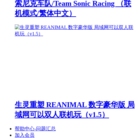
索尼克车队/Team Sonic Racing （联
机模式/繁体中文）
生灵重塑 REANIMAL 数字豪华版 局
域网可以双人联机玩（v1.5）
帮助中心-问题汇总
加入会员