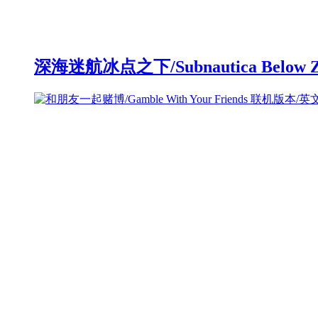
深海迷航冰点之下/Subnautica Below 