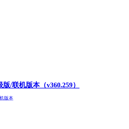
高级版/联机版本（v360.259）