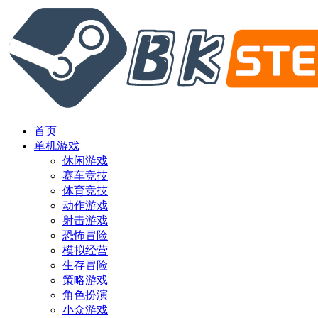
首页
单机游戏
休闲游戏
赛车竞技
体育竞技
动作游戏
射击游戏
恐怖冒险
模拟经营
生存冒险
策略游戏
角色扮演
小众游戏