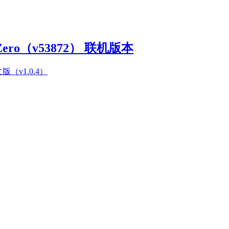
Zero（v53872） 联机版本