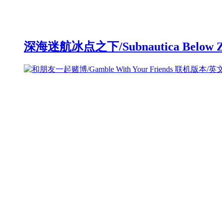
深海迷航冰点之下/Subnautica Below 