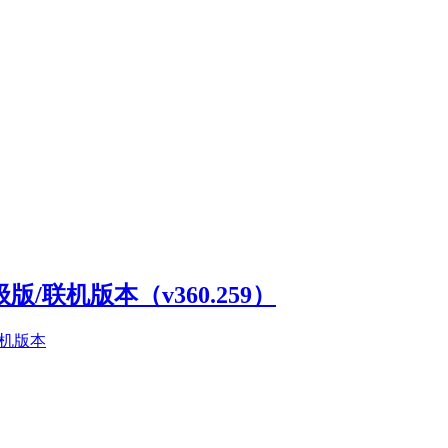
高级版/联机版本（v360.259）