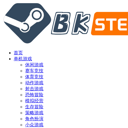
首页
单机游戏
休闲游戏
赛车竞技
体育竞技
动作游戏
射击游戏
恐怖冒险
模拟经营
生存冒险
策略游戏
角色扮演
小众游戏