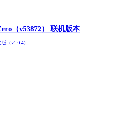
Zero（v53872） 联机版本