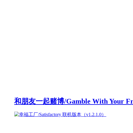
和朋友一起赌博/Gamble With Your F