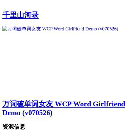
千里山河录
万词破单词女友 WCP Word Girlfriend
Demo (v070526)
资源信息