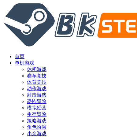
首页
单机游戏
休闲游戏
赛车竞技
体育竞技
动作游戏
射击游戏
恐怖冒险
模拟经营
生存冒险
策略游戏
角色扮演
小众游戏