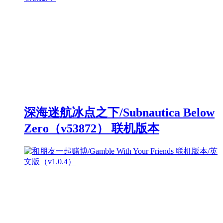
深海迷航冰点之下/Subnautica Below
Zero（v53872） 联机版本