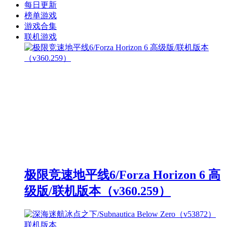
每日更新
榜单游戏
游戏合集
联机游戏
极限竞速地平线6/Forza Horizon 6 高
级版/联机版本（v360.259）