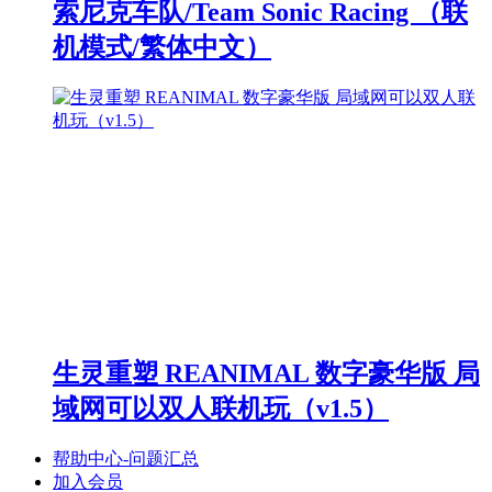
索尼克车队/Team Sonic Racing （联
机模式/繁体中文）
生灵重塑 REANIMAL 数字豪华版 局
域网可以双人联机玩（v1.5）
帮助中心-问题汇总
加入会员