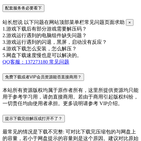
配套服务务必要看下
站长想说
以下问题在网站顶部菜单栏常见问题页面求助
×
1.游戏下载后有部分游戏需要解压码？
2.游戏运行遇到的电脑组件缺失问题？
3.游戏运行遇到的闪退，黑屏，启动没有反应？
4.游戏下载怎么安装，怎么解压？
5.网盘下载速度慢也是可以解决的。
QQ客服：137273180
常见问题
免费下载或者VIP会员资源能否直接商用？
本站所有资源版权均属于原作者所有，这里所提供资源均只能
用于参考学习用，请勿直接商用。若由于商用引起版权纠纷，
一切责任均由使用者承担。更多说明请参考 VIP介绍。
提示下载完但解压或打开不了？
最常见的情况是下载不完整: 可对比下载完压缩包的与网盘上
的容量，若小于网盘提示的容量则是这个原因。建议对比原始