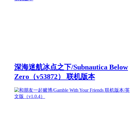
深海迷航冰点之下/Subnautica Below
Zero（v53872） 联机版本