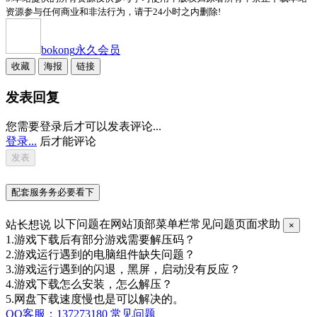
资源参与任何商业和非法行为，请于24小时之内删除!
bokong
永久会员
收藏
海报
链接
发表回复
您需要登录后才可以发表评论...
登录...
后才能评论
配套服务务必要看下
站长想说
以下问题在网站顶部菜单栏常见问题页面求助
×
1.游戏下载后有部分游戏需要解压码？
2.游戏运行遇到的电脑组件缺失问题？
3.游戏运行遇到的闪退，黑屏，启动没有反应？
4.游戏下载怎么安装，怎么解压？
5.网盘下载速度慢也是可以解决的。
QQ客服：137273180
常见问题