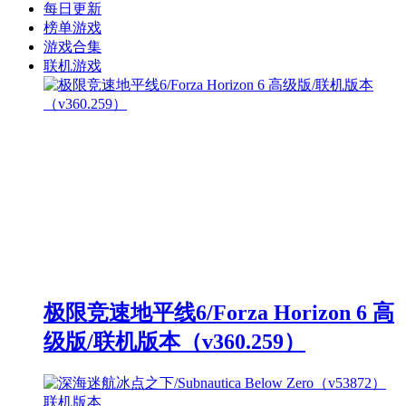
每日更新
榜单游戏
游戏合集
联机游戏
极限竞速地平线6/Forza Horizon 6 高
级版/联机版本（v360.259）