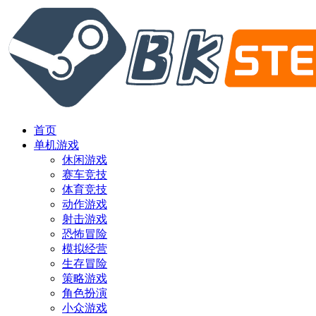
首页
单机游戏
休闲游戏
赛车竞技
体育竞技
动作游戏
射击游戏
恐怖冒险
模拟经营
生存冒险
策略游戏
角色扮演
小众游戏