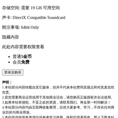
存储空间: 需要 19 GB 可用空间
声卡: DirectX Compatible Soundcard
附注事项: 64bit Only
隐藏内容
此处内容需要权限查看
普通
5金币
会员
免费
登录后购买
声明：
1.本站部分内容转载自其它媒体，但并不代表本站赞同其观点和对其真实性
负责。
2.若您需要商业运营或用于其他商业活动，请您购买正版授权并合法使用。
3.如果本站有侵犯、不妥之处的资源，请联系我们。将会第一时间解决！
4.本站部分内容均由互联网收集整理，仅供大家参考、学习，不存在任何商
业目的与商业用途。
5.本站提供的所有资源仅供参考学习使用，版权归原著所有，禁止下载本站