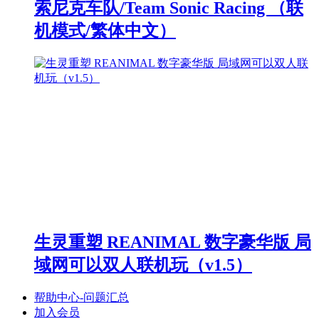
索尼克车队/Team Sonic Racing （联
机模式/繁体中文）
生灵重塑 REANIMAL 数字豪华版 局
域网可以双人联机玩（v1.5）
帮助中心-问题汇总
加入会员