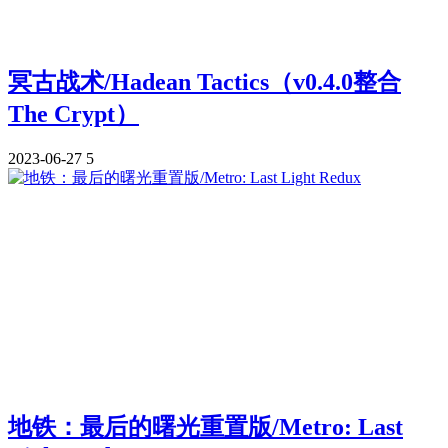
冥古战术/Hadean Tactics（v0.4.0整合
The Crypt）
2023-06-27
5
地铁：最后的曙光重置版/Metro: Last