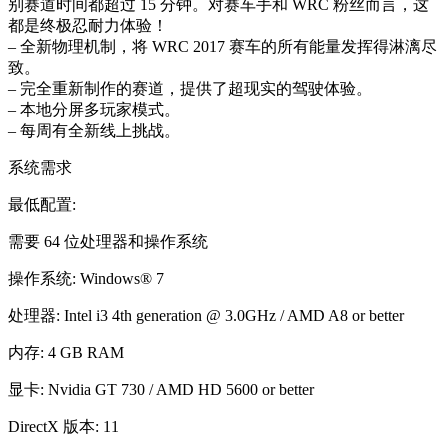
别赛道时间都超过 15 分钟。对赛车手和 WRC 粉丝而言，这
都是终极忍耐力体验！
– 全新物理机制，将 WRC 2017 赛车的所有能量发挥得淋漓尽
致。
– 完全重新制作的赛道，提供了超现实的驾驶体验。
– 本地分屏多玩家模式。
– 每周有全新线上挑战。
系统需求
最低配置:
需要 64 位处理器和操作系统
操作系统: Windows® 7
处理器: Intel i3 4th generation @ 3.0GHz / AMD A8 or better
内存: 4 GB RAM
显卡: Nvidia GT 730 / AMD HD 5600 or better
DirectX 版本: 11