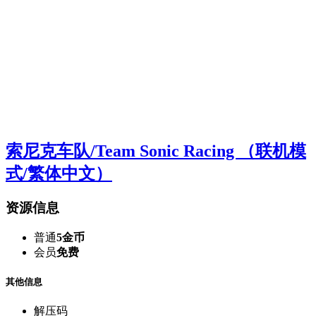
索尼克车队/Team Sonic Racing （联机模
式/繁体中文）
资源信息
普通
5金币
会员
免费
其他信息
解压码