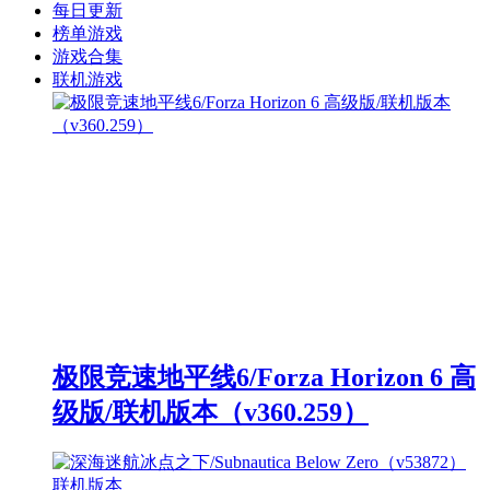
每日更新
榜单游戏
游戏合集
联机游戏
极限竞速地平线6/Forza Horizon 6 高
级版/联机版本（v360.259）