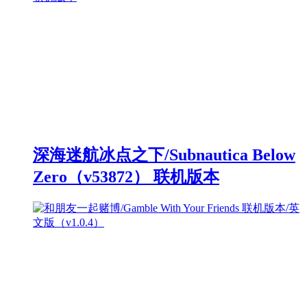
深海迷航冰点之下/Subnautica Below
Zero（v53872） 联机版本