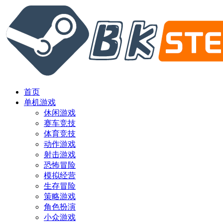
首页
单机游戏
休闲游戏
赛车竞技
体育竞技
动作游戏
射击游戏
恐怖冒险
模拟经营
生存冒险
策略游戏
角色扮演
小众游戏