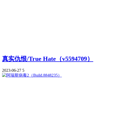
真实仇恨/True Hate（v5594709）
2023-06-27
5