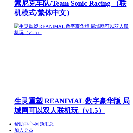
索尼克车队/Team Sonic Racing （联
机模式/繁体中文）
生灵重塑 REANIMAL 数字豪华版 局
域网可以双人联机玩（v1.5）
帮助中心-问题汇总
加入会员