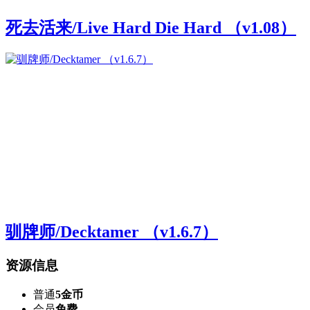
死去活来/Live Hard Die Hard （v1.08）
驯牌师/Decktamer （v1.6.7）
资源信息
普通
5金币
会员
免费