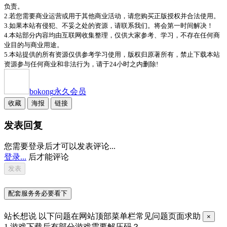
负责。
2.若您需要商业运营或用于其他商业活动，请您购买正版授权并合法使用。
3.如果本站有侵犯、不妥之处的资源，请联系我们。将会第一时间解决！
4.本站部分内容均由互联网收集整理，仅供大家参考、学习，不存在任何商
业目的与商业用途。
5.本站提供的所有资源仅供参考学习使用，版权归原著所有，禁止下载本站
资源参与任何商业和非法行为，请于24小时之内删除!
bokong
永久会员
收藏
海报
链接
发表回复
您需要登录后才可以发表评论...
登录...
后才能评论
配套服务务必要看下
站长想说
以下问题在网站顶部菜单栏常见问题页面求助
×
1.游戏下载后有部分游戏需要解压码？