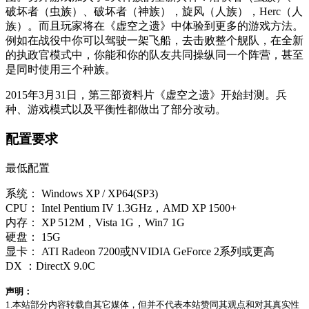
破坏者（虫族）、破坏者（神族），旋风（人族），Herc（人
族）。而且玩家将在《虚空之遗》中体验到更多的游戏方法。
例如在战役中你可以驾驶一架飞船，去击败整个舰队，在全新
的执政官模式中，你能和你的队友共同操纵同一个阵营，甚至
是同时使用三个种族。
2015年3月31日，第三部资料片《虚空之遗》开始封测。兵
种、游戏模式以及平衡性都做出了部分改动。
配置要求
最低配置
系统： Windows XP / XP64(SP3)
CPU： Intel Pentium IV 1.3GHz，AMD XP 1500+
内存： XP 512M，Vista 1G，Win7 1G
硬盘： 15G
显卡： ATI Radeon 7200或NVIDIA GeForce 2系列或更高
DX ：DirectX 9.0C
声明：
1.本站部分内容转载自其它媒体，但并不代表本站赞同其观点和对其真实性