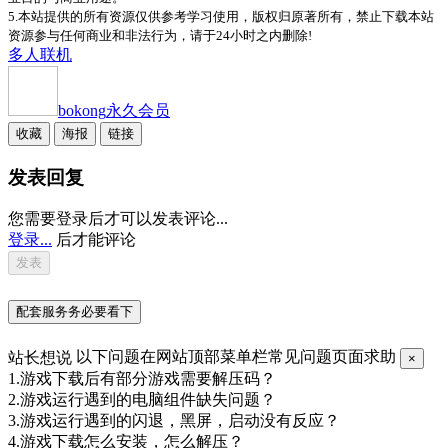
5.本站提供的所有资源仅供参考学习使用，版权归原著所有，禁止下载本站
资源参与任何商业和非法行为，请于24小时之内删除!
多人
联机
bokong
永久会员
收藏
海报
链接
发表回复
您需要登录后才可以发表评论...
登录...
后才能评论
配套服务务必要看下
站长想说
以下问题在网站顶部菜单栏常见问题页面求助
×
1.游戏下载后有部分游戏需要解压码？
2.游戏运行遇到的电脑组件缺失问题？
3.游戏运行遇到的闪退，黑屏，启动没有反应？
4.游戏下载怎么安装，怎么解压？