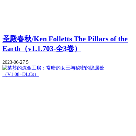
圣殿春秋/Ken Folletts The Pillars of the
Earth（v1.1.703-全3卷）
2023-06-27
5