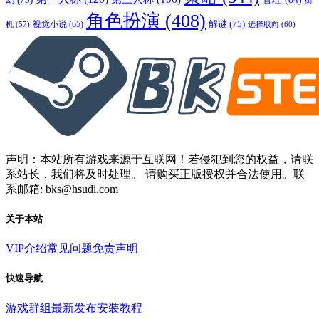
街
角色扮演
(408)
解谜
(75)
视觉小说
(65)
选择取向
(60)
机
(57)
声明：本站所有游戏来源于互联网！若侵犯到您的权益，请联
系站长，我们将及时处理。 请购买正版授权并合法使用。联
系邮箱: bks@hsudi.com
关于本站
VIP介绍
常见问题
免责声明
快速导航
游戏群组
最新发布
安装教程