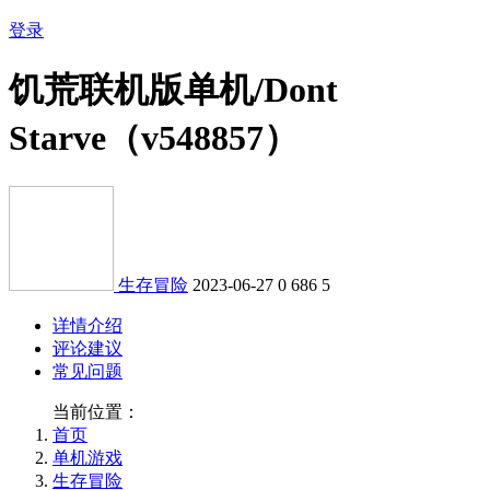
登录
饥荒联机版单机/Dont
Starve（v548857）
生存冒险
2023-06-27
0
686
5
详情介绍
评论建议
常见问题
当前位置：
首页
单机游戏
生存冒险