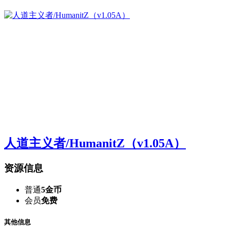
人道主义者/HumanitZ（v1.05A）
资源信息
普通
5金币
会员
免费
其他信息