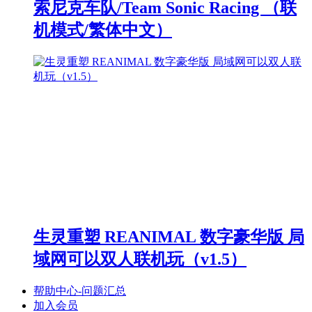
索尼克车队/Team Sonic Racing （联
机模式/繁体中文）
生灵重塑 REANIMAL 数字豪华版 局
域网可以双人联机玩（v1.5）
帮助中心-问题汇总
加入会员