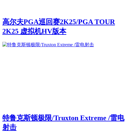
高尔夫PGA巡回赛2K25/PGA TOUR
2K25 虚拟机HV版本
特鲁克斯顿极限/Truxton Extreme /雷电
射击