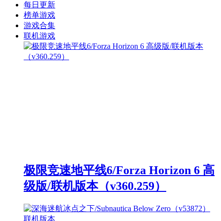
每日更新
榜单游戏
游戏合集
联机游戏
极限竞速地平线6/Forza Horizon 6 高
级版/联机版本（v360.259）