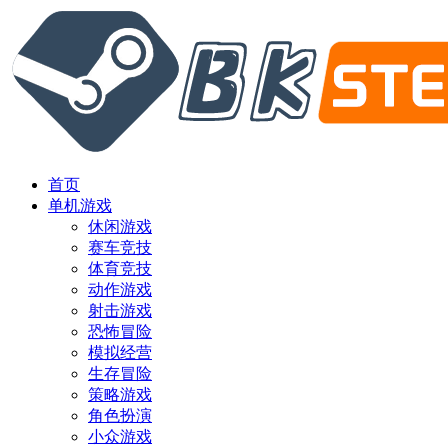
首页
单机游戏
休闲游戏
赛车竞技
体育竞技
动作游戏
射击游戏
恐怖冒险
模拟经营
生存冒险
策略游戏
角色扮演
小众游戏