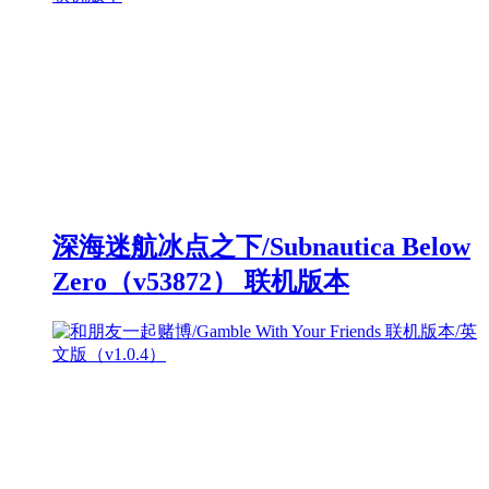
深海迷航冰点之下/Subnautica Below
Zero（v53872） 联机版本