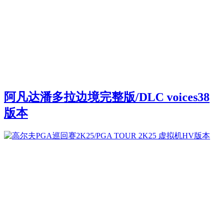
阿凡达潘多拉边境完整版/DLC voices38
版本