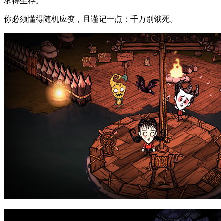
求得生存。
你必须懂得随机应变，且谨记一点：千万别饿死。