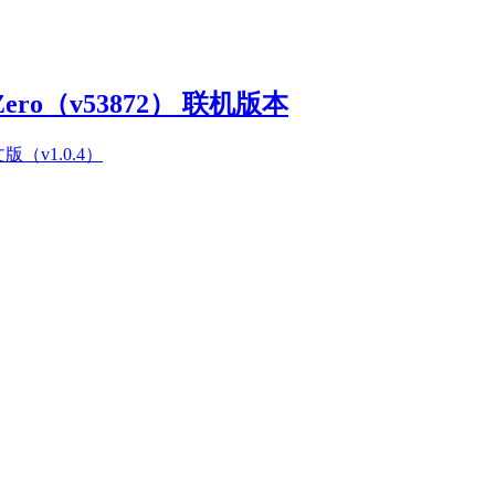
Zero（v53872） 联机版本