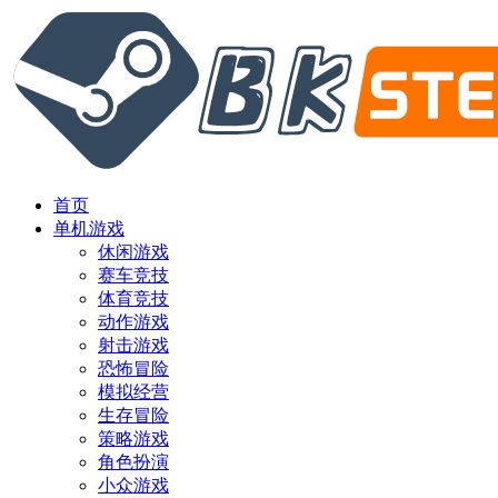
首页
单机游戏
休闲游戏
赛车竞技
体育竞技
动作游戏
射击游戏
恐怖冒险
模拟经营
生存冒险
策略游戏
角色扮演
小众游戏