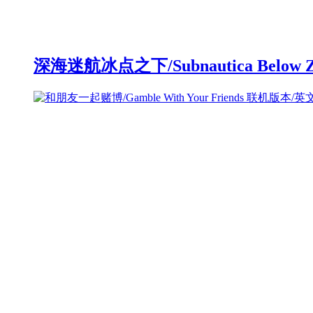
深海迷航冰点之下/Subnautica Below 