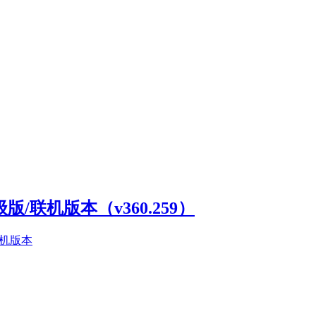
高级版/联机版本（v360.259）