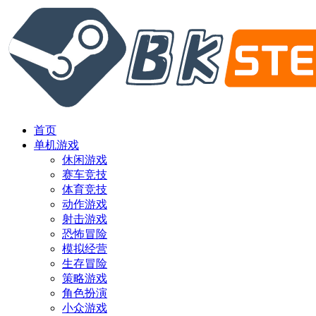
首页
单机游戏
休闲游戏
赛车竞技
体育竞技
动作游戏
射击游戏
恐怖冒险
模拟经营
生存冒险
策略游戏
角色扮演
小众游戏