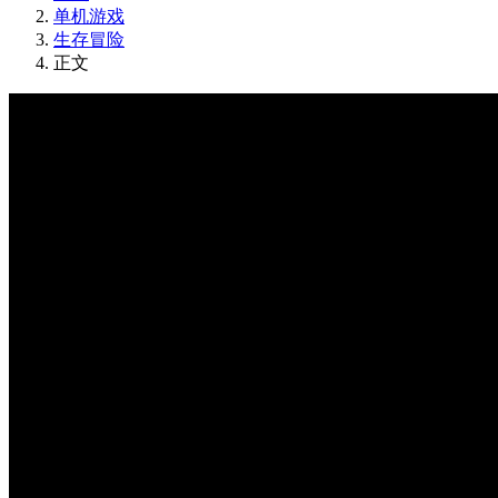
单机游戏
生存冒险
正文