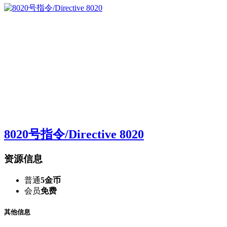
8020号指令/Directive 8020
资源信息
普通
5金币
会员
免费
其他信息