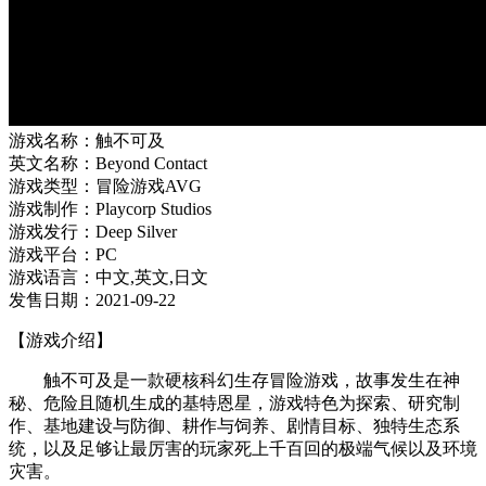
游戏名称：触不可及
英文名称：Beyond Contact
游戏类型：冒险游戏AVG
游戏制作：Playcorp Studios
游戏发行：Deep Silver
游戏平台：PC
游戏语言：中文,英文,日文
发售日期：2021-09-22
【游戏介绍】
触不可及是一款硬核科幻生存冒险游戏，故事发生在神
秘、危险且随机生成的基特恩星，游戏特色为探索、研究制
作、基地建设与防御、耕作与饲养、剧情目标、独特生态系
统，以及足够让最厉害的玩家死上千百回的极端气候以及环境
灾害。