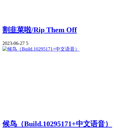
割韭菜啦/Rip Them Off
2023-06-27
5
候鸟（Build.10295171+中文语音）