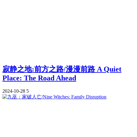
寂静之地:前方之路/漫漫前路 A Quiet
Place: The Road Ahead
2024-10-28
5