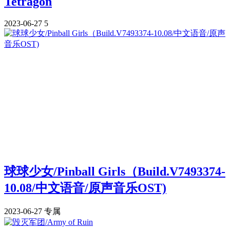
Tetragon
2023-06-27
5
球球少女/Pinball Girls（Build.V7493374-
10.08/中文语音/原声音乐OST)
2023-06-27
专属