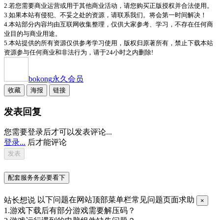
2.若您需要商业运营或用于其他商业活动，请您购买正版授权并合法使用。
3.如果本站有侵犯、不妥之处的资源，请联系我们。将会第一时间解决！
4.本站部分内容均由互联网收集整理，仅供大家参考、学习，不存在任何商
业目的与商业用途。
5.本站提供的所有资源仅供参考学习使用，版权归原著所有，禁止下载本站
资源参与任何商业和非法行为，请于24小时之内删除!
bokong
永久会员
收藏
海报
链接
发表回复
您需要登录后才可以发表评论...
登录...
后才能评论
配套服务务必要看下
站长想说
以下问题在网站顶部菜单栏常见问题页面求助
×
1.游戏下载后有部分游戏需要解压码？