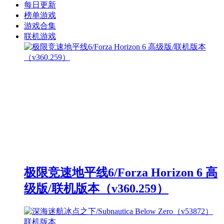
每日更新
榜单游戏
游戏合集
联机游戏
极限竞速地平线6/Forza Horizon 6 高
级版/联机版本（v360.259）