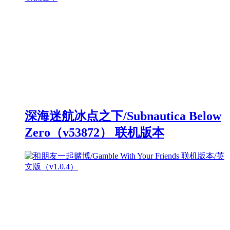
深海迷航冰点之下/Subnautica Below
Zero（v53872） 联机版本