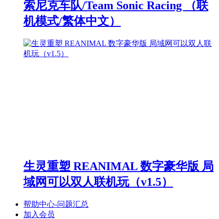
索尼克车队/Team Sonic Racing （联
机模式/繁体中文）
生灵重塑 REANIMAL 数字豪华版 局
域网可以双人联机玩（v1.5）
帮助中心-问题汇总
加入会员