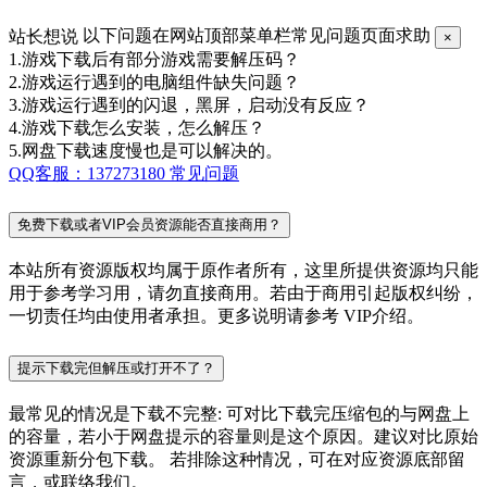
站长想说
以下问题在网站顶部菜单栏常见问题页面求助
×
1.游戏下载后有部分游戏需要解压码？
2.游戏运行遇到的电脑组件缺失问题？
3.游戏运行遇到的闪退，黑屏，启动没有反应？
4.游戏下载怎么安装，怎么解压？
5.网盘下载速度慢也是可以解决的。
QQ客服：137273180
常见问题
免费下载或者VIP会员资源能否直接商用？
本站所有资源版权均属于原作者所有，这里所提供资源均只能
用于参考学习用，请勿直接商用。若由于商用引起版权纠纷，
一切责任均由使用者承担。更多说明请参考 VIP介绍。
提示下载完但解压或打开不了？
最常见的情况是下载不完整: 可对比下载完压缩包的与网盘上
的容量，若小于网盘提示的容量则是这个原因。建议对比原始
资源重新分包下载。 若排除这种情况，可在对应资源底部留
言，或联络我们。