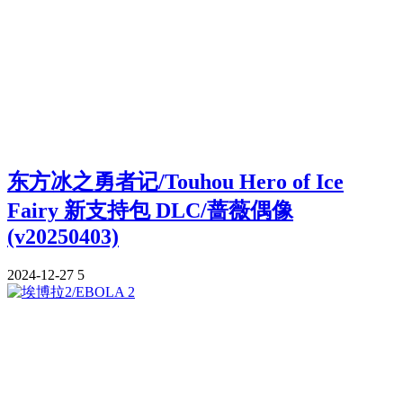
东方冰之勇者记/Touhou Hero of Ice
Fairy 新支持包 DLC/蔷薇偶像
(v20250403)
2024-12-27
5