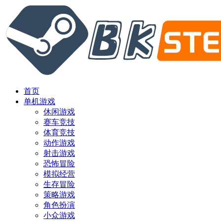
首页
单机游戏
休闲游戏
赛车竞技
体育竞技
动作游戏
射击游戏
恐怖冒险
模拟经营
生存冒险
策略游戏
角色扮演
小众游戏