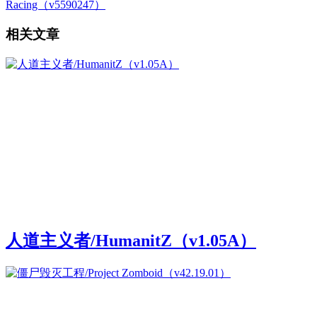
Racing（v5590247）
相关文章
人道主义者/HumanitZ（v1.05A）