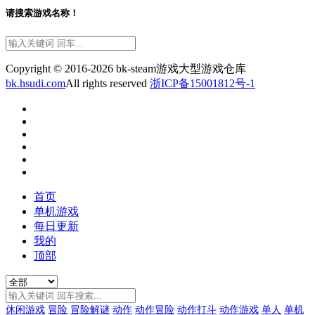
请搜索游戏名称！
Copyright © 2016-2026 bk-steam游戏大型游戏仓库
bk.hsudi.com
All rights reserved
浙ICP备15001812号-1
首页
单机游戏
每日更新
我的
顶部
休闲游戏
冒险
冒险解谜
动作
动作冒险
动作打斗
动作游戏
单人
单机