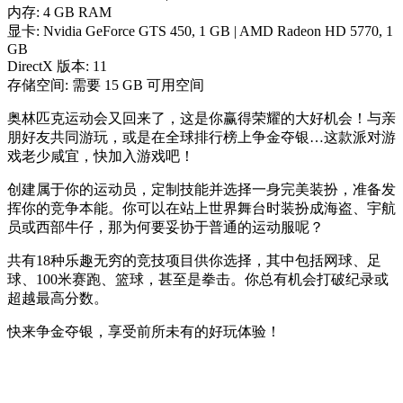
内存: 4 GB RAM
显卡: Nvidia GeForce GTS 450, 1 GB | AMD Radeon HD 5770, 1
GB
DirectX 版本: 11
存储空间: 需要 15 GB 可用空间
奥林匹克运动会又回来了，这是你赢得荣耀的大好机会！与亲
朋好友共同游玩，或是在全球排行榜上争金夺银…这款派对游
戏老少咸宜，快加入游戏吧！
创建属于你的运动员，定制技能并选择一身完美装扮，准备发
挥你的竞争本能。你可以在站上世界舞台时装扮成海盗、宇航
员或西部牛仔，那为何要妥协于普通的运动服呢？
共有18种乐趣无穷的竞技项目供你选择，其中包括网球、足
球、100米赛跑、篮球，甚至是拳击。你总有机会打破纪录或
超越最高分数。
快来争金夺银，享受前所未有的好玩体验！