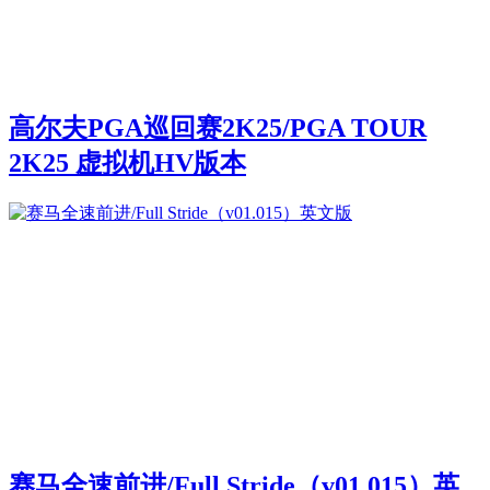
高尔夫PGA巡回赛2K25/PGA TOUR
2K25 虚拟机HV版本
赛马全速前进/Full Stride（v01.015）英