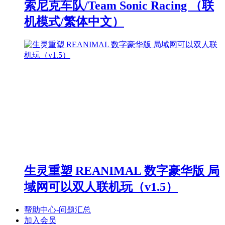
索尼克车队/Team Sonic Racing （联
机模式/繁体中文）
生灵重塑 REANIMAL 数字豪华版 局
域网可以双人联机玩（v1.5）
帮助中心-问题汇总
加入会员