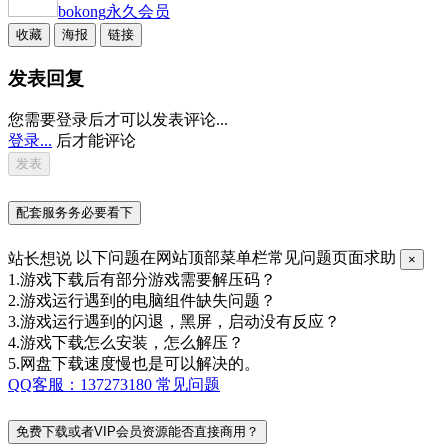
bokong
永久会员
收藏
海报
链接
发表回复
您需要登录后才可以发表评论...
登录...
后才能评论
配套服务务必要看下
站长想说
以下问题在网站顶部菜单栏常见问题页面求助
×
1.游戏下载后有部分游戏需要解压码？
2.游戏运行遇到的电脑组件缺失问题？
3.游戏运行遇到的闪退，黑屏，启动没有反应？
4.游戏下载怎么安装，怎么解压？
5.网盘下载速度慢也是可以解决的。
QQ客服：137273180
常见问题
免费下载或者VIP会员资源能否直接商用？