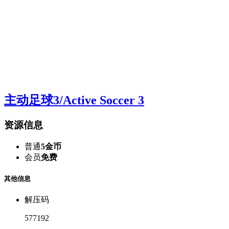
主动足球3/Active Soccer 3
资源信息
普通
5金币
会员
免费
其他信息
解压码
577192