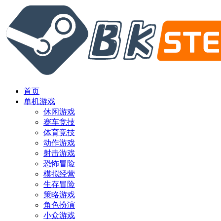
首页
单机游戏
休闲游戏
赛车竞技
体育竞技
动作游戏
射击游戏
恐怖冒险
模拟经营
生存冒险
策略游戏
角色扮演
小众游戏