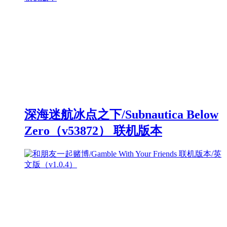
深海迷航冰点之下/Subnautica Below
Zero（v53872） 联机版本