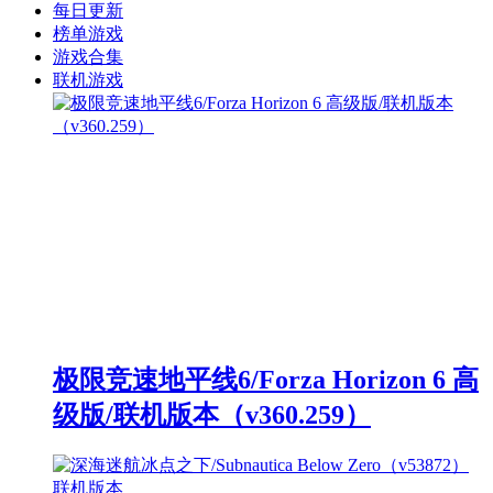
每日更新
榜单游戏
游戏合集
联机游戏
极限竞速地平线6/Forza Horizon 6 高
级版/联机版本（v360.259）