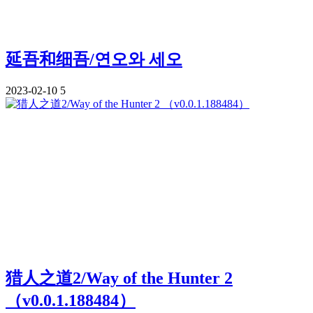
延吾和细吾/연오와 세오
2023-02-10
5
猎人之道2/Way of the Hunter 2
（v0.0.1.188484）