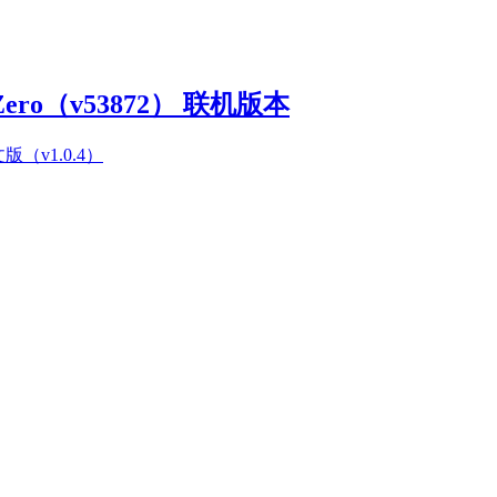
Zero（v53872） 联机版本