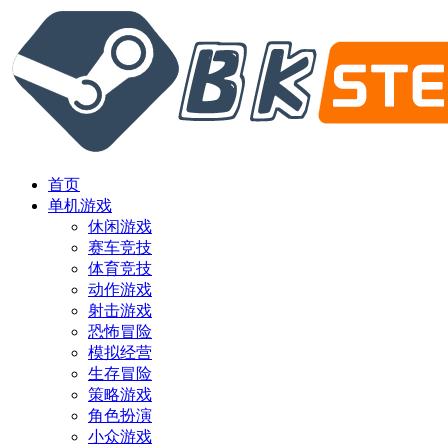
首页
单机游戏
休闲游戏
赛车竞技
体育竞技
动作游戏
射击游戏
恐怖冒险
模拟经营
生存冒险
策略游戏
角色扮演
小众游戏