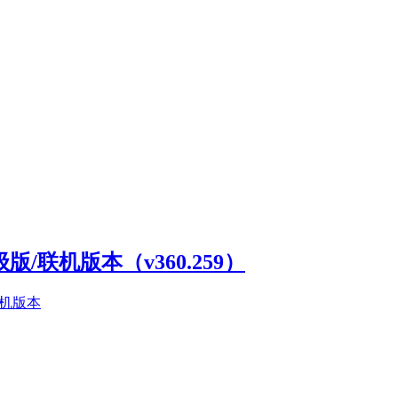
高级版/联机版本（v360.259）