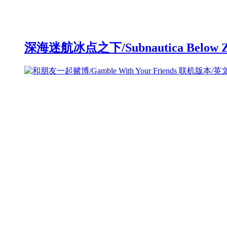
深海迷航冰点之下/Subnautica Below 