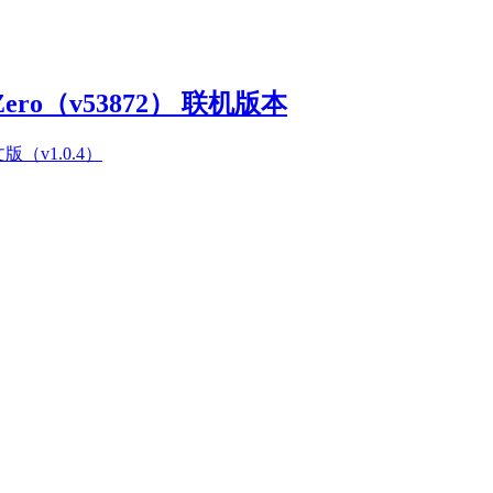
Zero（v53872） 联机版本