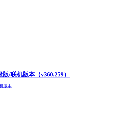
高级版/联机版本（v360.259）