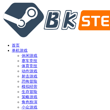
首页
单机游戏
休闲游戏
赛车竞技
体育竞技
动作游戏
射击游戏
恐怖冒险
模拟经营
生存冒险
策略游戏
角色扮演
小众游戏