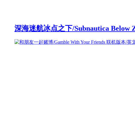
深海迷航冰点之下/Subnautica Below 